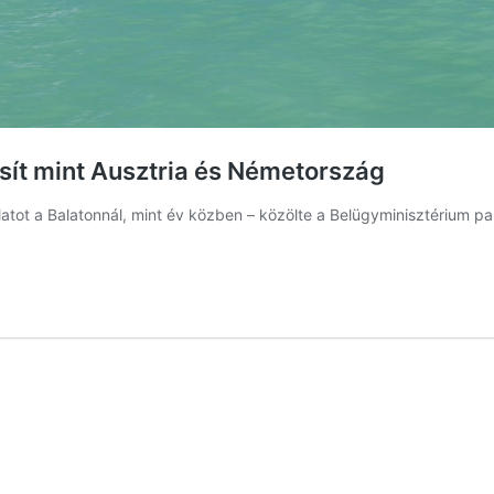
sít mint Ausztria és Németország
latot a Balatonnál, mint év közben – közölte a Belügyminisztérium pa