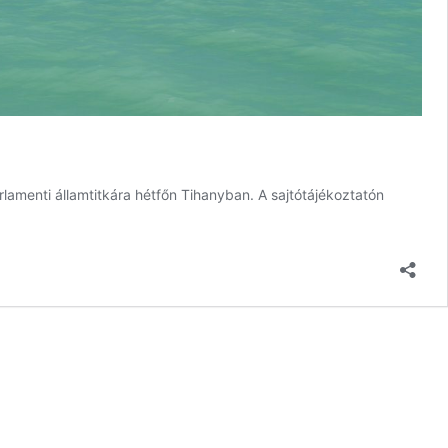
rlamenti államtitkára hétfőn Tihanyban. A sajtótájékoztatón