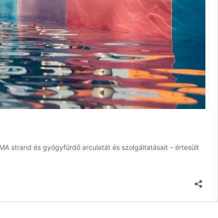
A strand és gyógyfürdő arculatát és szolgáltatásait – értesült