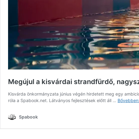
Megújul a kisvárdai strandfürdő, nagysz
Kisvárda önkormányzata június végén hirdetett meg egy ambiciózu
róla a Spabook.net. Látványos fejlesztések előtt áll …
Bővebben
Spabook