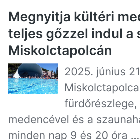
Megnyitja kültéri me
teljes gőzzel indul 
Miskolctapolcán
2025. június 21
Miskolctapolcai
fürdőrészlege, 
medencével és a szaunaház
minden nap 9 és 20 óra 