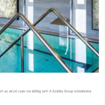
rt az akció csak ma éjfélig tart! A Szállás Group kötelékébe