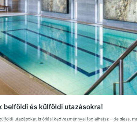
belföldi és külföldi utazásokra!
lföldi utazásokat is óriási kedvezménnyel foglalhatsz – de siess, me