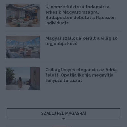
Új nemzetközi szállodamárka
érkezik Magyarországra,
Budapesten debütál a Radisson
Individuals
Magyar szálloda került a világ 10
legjobbja közé
Csillagfényes elegancia az Adria
felett, Opatija ikonja megnyitja
fényűző teraszát
SZÁLLJ FEL MAGASRA!