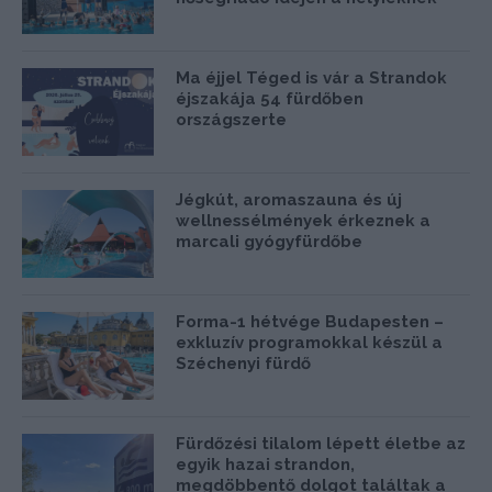
Ma éjjel Téged is vár a Strandok
éjszakája 54 fürdőben
országszerte
Jégkút, aromaszauna és új
wellnessélmények érkeznek a
marcali gyógyfürdőbe
Forma-1 hétvége Budapesten –
exkluzív programokkal készül a
Széchenyi fürdő
Fürdőzési tilalom lépett életbe az
egyik hazai strandon,
megdöbbentő dolgot találtak a