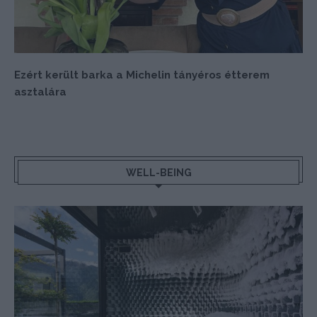
Ezért került barka a Michelin tányéros étterem
asztalára
WELL-BEING