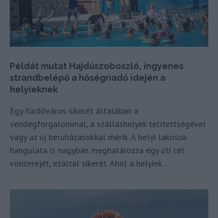
Példát mutat Hajdúszoboszló, ingyenes
strandbelépő a hőségriadó idején a
helyieknek
Egy fürdőváros sikerét általában a
vendégforgalommal, a szálláshelyek telítettségével
vagy az új beruházásokkal mérik. A helyi lakosok
hangulata is nagyban meghatározza egy úti cél
vonzerejét, ezáltal sikerét. Ahol a helyiek …