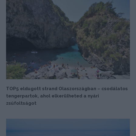
TOP5 eldugott strand Olaszországban – csodálatos
tengerpartok, ahol elkerülheted a nyári
zsúfoltságot