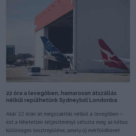
22 óra a levegőben, hamarosan átszállás
nélkül repülhetünk Sydneyből Londonba
Akár 22 órán át megszakítás nélkül a levegőben –
ezt a hihetetlen teljesítményt célozta meg az Airbus
különleges tesztrepülése, amely új mérföldkövet