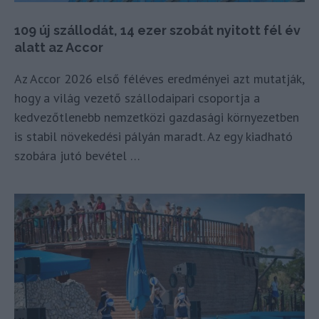
109 új szállodát, 14 ezer szobát nyitott fél év
alatt az Accor
Az Accor 2026 első féléves eredményei azt mutatják,
hogy a világ vezető szállodaipari csoportja a
kedvezőtlenebb nemzetközi gazdasági környezetben
is stabil növekedési pályán maradt. Az egy kiadható
szobára jutó bevétel …