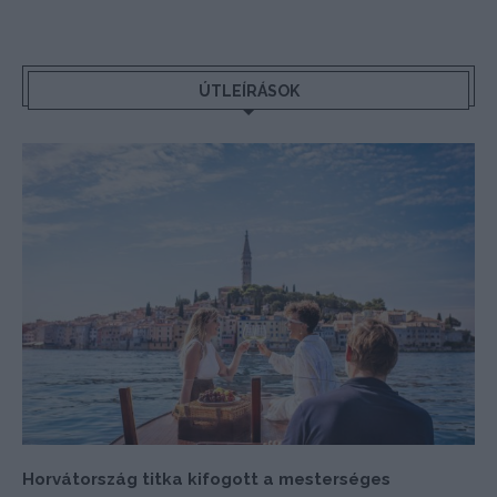
ÚTLEÍRÁSOK
Horvátország titka kifogott a mesterséges