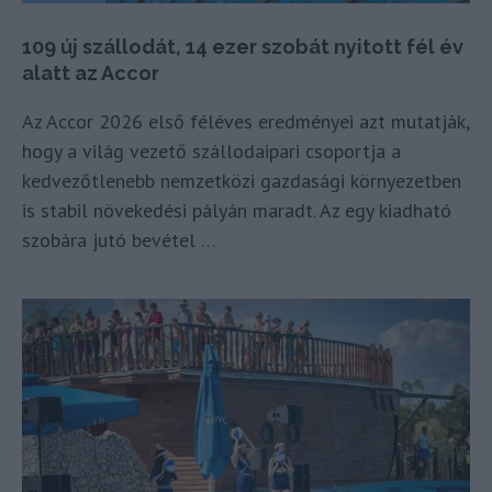
109 új szállodát, 14 ezer szobát nyitott fél év
alatt az Accor
Az Accor 2026 első féléves eredményei azt mutatják,
hogy a világ vezető szállodaipari csoportja a
kedvezőtlenebb nemzetközi gazdasági környezetben
is stabil növekedési pályán maradt. Az egy kiadható
szobára jutó bevétel …