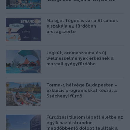
Ma éjjel Téged is vár a Strandok
éjszakája 54 fürdőben
országszerte
Jégkút, aromaszauna és új
wellnessélmények érkeznek a
marcali gyógyfürdőbe
Forma-1 hétvége Budapesten –
exkluzív programokkal készül a
Széchenyi fürdő
Fürdőzési tilalom lépett életbe az
egyik hazai strandon,
megdöbbentő dolgot találtak a