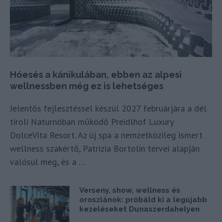
Hóesés a kánikulában, ebben az alpesi
wellnessben még ez is lehetséges
Jelentős fejlesztéssel készül 2027 februárjára a dél
tiroli Naturnóban működő Preidlhof Luxury
DolceVita Resort. Az új spa a nemzetközileg ismert
wellness szakértő, Patrizia Bortolin tervei alapján
valósul meg, és a …
Verseny, show, wellness és
oroszlánok: próbáld ki a legújabb
kezeléseket Dunaszerdahelyen