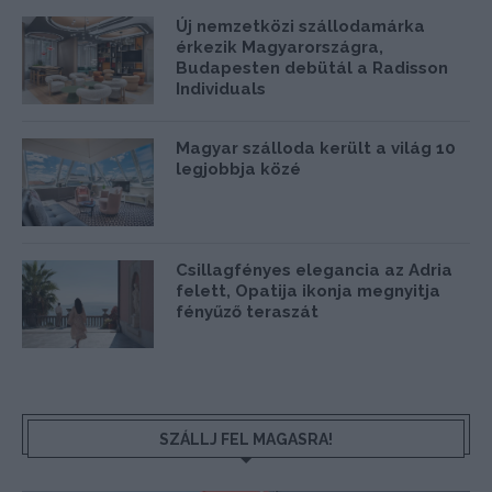
Új nemzetközi szállodamárka
érkezik Magyarországra,
Budapesten debütál a Radisson
Individuals
Magyar szálloda került a világ 10
legjobbja közé
Csillagfényes elegancia az Adria
felett, Opatija ikonja megnyitja
fényűző teraszát
SZÁLLJ FEL MAGASRA!