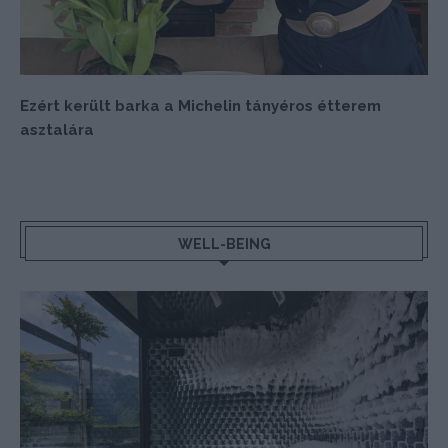
Ezért került barka a Michelin tányéros étterem
asztalára
WELL-BEING