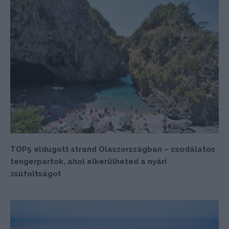
TOP5 eldugott strand Olaszországban – csodálatos
tengerpartok, ahol elkerülheted a nyári
zsúfoltságot