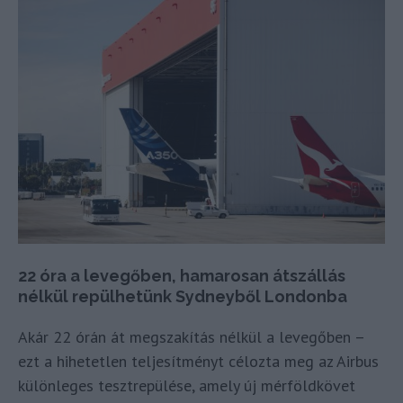
22 óra a levegőben, hamarosan átszállás
nélkül repülhetünk Sydneyből Londonba
Akár 22 órán át megszakítás nélkül a levegőben –
ezt a hihetetlen teljesítményt célozta meg az Airbus
különleges tesztrepülése, amely új mérföldkövet