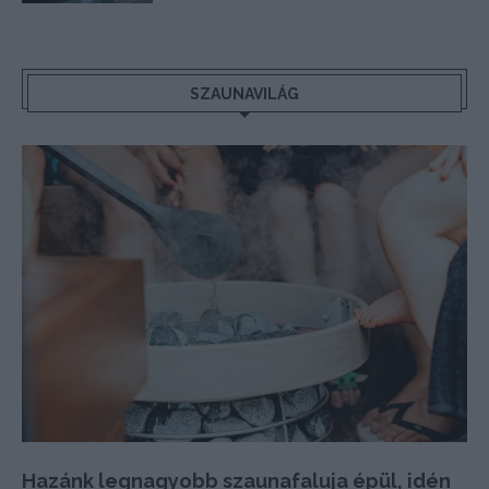
SZAUNAVILÁG
Hazánk legnagyobb szaunafaluja épül, idén