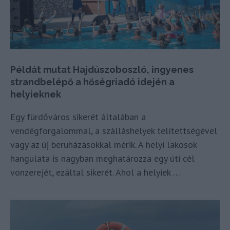
Példát mutat Hajdúszoboszló, ingyenes
strandbelépő a hőségriadó idején a
helyieknek
Egy fürdőváros sikerét általában a
vendégforgalommal, a szálláshelyek telítettségével
vagy az új beruházásokkal mérik. A helyi lakosok
hangulata is nagyban meghatározza egy úti cél
vonzerejét, ezáltal sikerét. Ahol a helyiek …