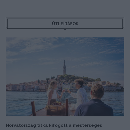
ÚTLEÍRÁSOK
Horvátország titka kifogott a mesterséges