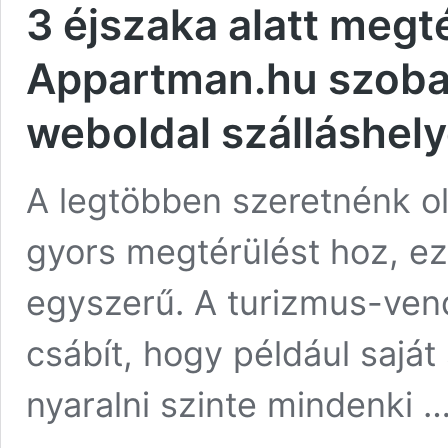
3 éjszaka alatt megt
Appartman.hu szobaf
weboldal szálláshel
A legtöbben szeretnénk ol
gyors megtérülést hoz, e
egyszerű. A turizmus-ven
csábít, hogy például saját
nyaralni szinte mindenki 