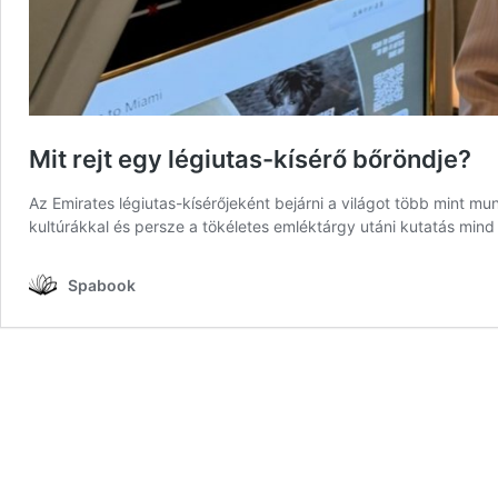
Mit rejt egy légiutas-kísérő bőröndje?
Az Emirates légiutas-kísérőjeként bejárni a világot több mint mu
kultúrákkal és persze a tökéletes emléktárgy utáni kutatás mind
Spabook