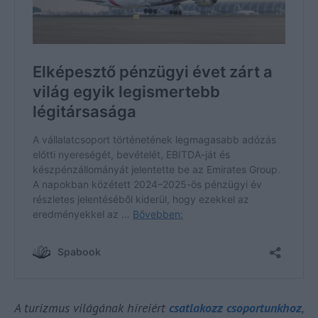
A turizmus világának híreiért
csatlakozz csoportunkhoz
,