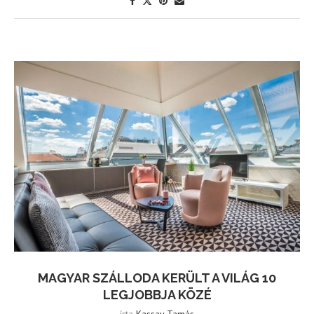
MAGYAR SZÁLLODA KERÜLT A VILÁG 10
LEGJOBBJA KÖZÉ