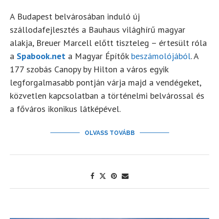
A Budapest belvárosában induló új
szállodafejlesztés a Bauhaus világhírű magyar
alakja, Breuer Marcell előtt tiszteleg – értesült róla
a
Spabook.net
a Magyar Építők
beszámolójából
. A
177 szobás Canopy by Hilton a város egyik
legforgalmasabb pontján várja majd a vendégeket,
közvetlen kapcsolatban a történelmi belvárossal és
a főváros ikonikus látképével.
OLVASS TOVÁBB