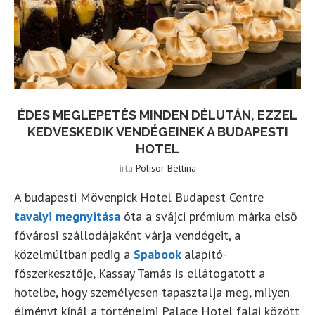
ÉDES MEGLEPETÉS MINDEN DÉLUTÁN, EZZEL
KEDVESKEDIK VENDÉGEINEK A BUDAPESTI
HOTEL
írta
Polisor Bettina
A budapesti Mövenpick Hotel Budapest Centre
tavalyi megnyitása
óta a svájci prémium márka első
fővárosi szállodájaként várja vendégeit, a
közelmúltban pedig a
Spabook
alapító-
főszerkesztője, Kassay Tamás is ellátogatott a
hotelbe, hogy személyesen tapasztalja meg, milyen
élményt kínál a történelmi Palace Hotel falai között