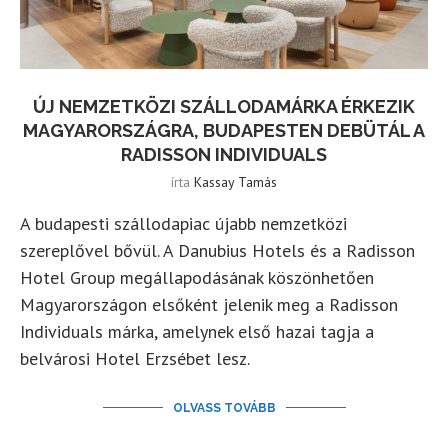
ÚJ NEMZETKÖZI SZÁLLODAMÁRKA ÉRKEZIK
MAGYARORSZÁGRA, BUDAPESTEN DEBÜTÁL A
RADISSON INDIVIDUALS
írta
Kassay Tamás
A budapesti szállodapiac újabb nemzetközi
szereplővel bővül. A Danubius Hotels és a Radisson
Hotel Group megállapodásának köszönhetően
Magyarországon elsőként jelenik meg a Radisson
Individuals márka, amelynek első hazai tagja a
belvárosi Hotel Erzsébet lesz.
OLVASS TOVÁBB