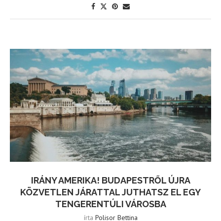
IRÁNY AMERIKA! BUDAPESTRŐL ÚJRA
KÖZVETLEN JÁRATTAL JUTHATSZ EL EGY
TENGERENTÚLI VÁROSBA
írta
Polisor Bettina