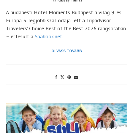
írta
Kassay Tamás
A budapesti Hotel Moments Budapest a világ 9. és
Európa 3. legjobb szállodája lett a Tripadvisor
Travelers’ Choice Best of the Best 2026 rangsorában
– értesült a
Spabook.net
.
OLVASS TOVÁBB