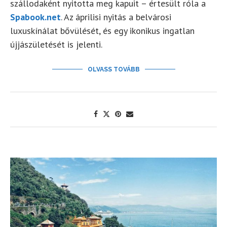
szállodaként nyitotta meg kapuit – értesült róla a
Spabook.net
. Az áprilisi nyitás a belvárosi
luxuskínálat bővülését, és egy ikonikus ingatlan
újjászületését is jelenti.
OLVASS TOVÁBB