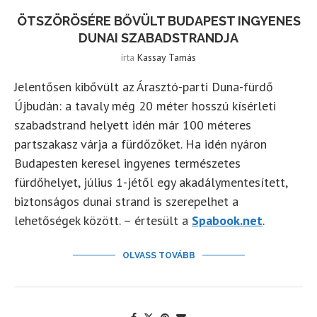
ÖTSZÖRÖSÉRE BŐVÜLT BUDAPEST INGYENES
DUNAI SZABADSTRANDJA
írta
Kassay Tamás
Jelentősen kibővült az Árasztó-parti Duna-fürdő
Újbudán: a tavaly még 20 méter hosszú kísérleti
szabadstrand helyett idén már 100 méteres
partszakasz várja a fürdőzőket. Ha idén nyáron
Budapesten keresel ingyenes természetes
fürdőhelyet, július 1-jétől egy akadálymentesített,
biztonságos dunai strand is szerepelhet a
lehetőségek között. – értesült a
Spabook.net
.
OLVASS TOVÁBB