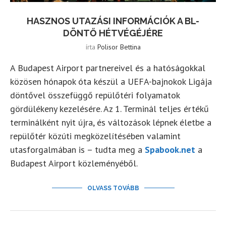
HASZNOS UTAZÁSI INFORMÁCIÓK A BL-
DÖNTŐ HÉTVÉGÉJÉRE
írta
Polisor Bettina
A Budapest Airport partnereivel és a hatóságokkal
közösen hónapok óta készül a UEFA-bajnokok Ligája
döntővel összefüggő repülőtéri folyamatok
gördülékeny kezelésére. Az 1. Terminál teljes értékű
terminálként nyit újra, és változások lépnek életbe a
repülőtér közúti megközelítésében valamint
utasforgalmában is – tudta meg a
Spabook.net
a
Budapest Airport közleményéből.
OLVASS TOVÁBB