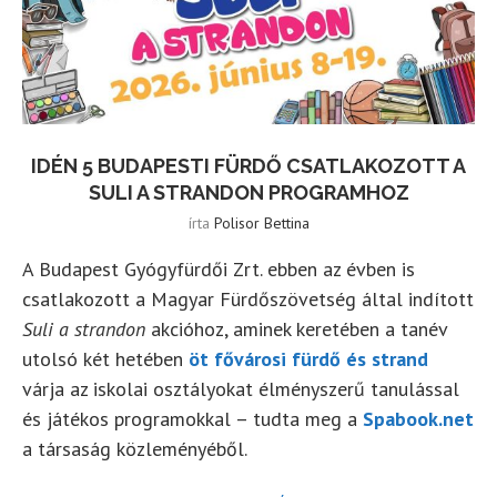
IDÉN 5 BUDAPESTI FÜRDŐ CSATLAKOZOTT A
SULI A STRANDON PROGRAMHOZ
írta
Polisor Bettina
A Budapest Gyógyfürdői Zrt. ebben az évben is
csatlakozott a Magyar Fürdőszövetség által indított
Suli a strandon
akcióhoz, aminek keretében a tanév
utolsó két hetében
öt fővárosi fürdő és strand
várja az iskolai osztályokat élményszerű tanulással
és játékos programokkal – tudta meg a
Spabook.net
a társaság közleményéből.