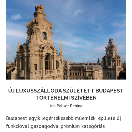
ÚJ LUXUSSZÁLLODA SZÜLETETT BUDAPEST
TÖRTÉNELMI SZÍVÉBEN
írta
Polisor Bettina
Budapest egyik legértékesebb műemléki épülete új
funkcióval gazdagodva, prémium kategóriás