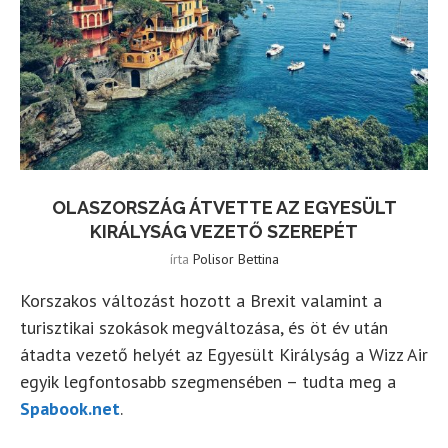
OLASZORSZÁG ÁTVETTE AZ EGYESÜLT
KIRÁLYSÁG VEZETŐ SZEREPÉT
írta
Polisor Bettina
Korszakos változást hozott a Brexit valamint a
turisztikai szokások megváltozása, és öt év után
átadta vezető helyét az Egyesült Királyság a Wizz Air
egyik legfontosabb szegmensében – tudta meg a
Spabook.net
.