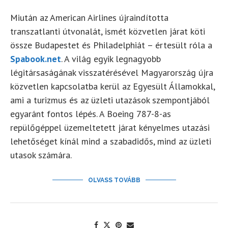
Miután az American Airlines újraindította
transzatlanti útvonalát, ismét közvetlen járat köti
össze Budapestet és Philadelphiát – értesült róla a
Spabook.net
. A világ egyik legnagyobb
légitársaságának visszatérésével Magyarország újra
közvetlen kapcsolatba kerül az Egyesült Államokkal,
ami a turizmus és az üzleti utazások szempontjából
egyaránt fontos lépés. A Boeing 787-8-as
repülőgéppel üzemeltetett járat kényelmes utazási
lehetőséget kínál mind a szabadidős, mind az üzleti
utasok számára.
OLVASS TOVÁBB