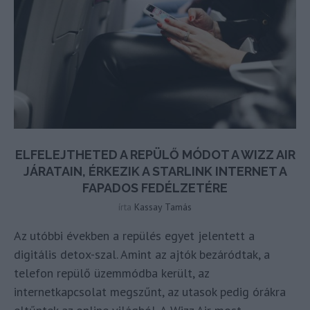
ELFELEJTHETED A REPÜLŐ MÓDOT A WIZZ AIR
JÁRATAIN, ÉRKEZIK A STARLINK INTERNET A
FAPADOS FEDÉLZETÉRE
írta
Kassay Tamás
Az utóbbi években a repülés egyet jelentett a
digitális detox-szal. Amint az ajtók bezáródtak, a
telefon repülő üzemmódba került, az
internetkapcsolat megszűnt, az utasok pedig órákra