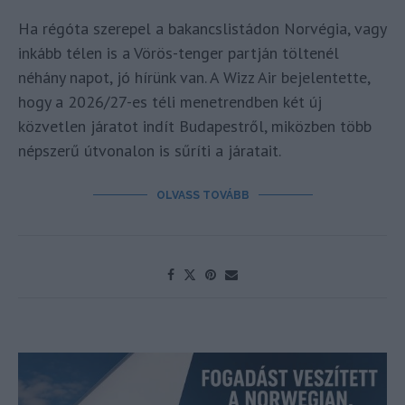
Ha régóta szerepel a bakancslistádon Norvégia, vagy
inkább télen is a Vörös-tenger partján töltenél
néhány napot, jó hírünk van. A Wizz Air bejelentette,
hogy a 2026/27-es téli menetrendben két új
közvetlen járatot indít Budapestről, miközben több
népszerű útvonalon is sűríti a járatait.
OLVASS TOVÁBB