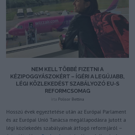
NEM KELL TÖBBÉ FIZETNI A
KÉZIPOGGYÁSZOKÉRT – ÍGÉRI A LEGÚJABB,
LÉGI KÖZLEKEDÉST SZABÁLYOZÓ EU-S
REFORMCSOMAG
írta
Polisor Bettina
Hosszú évek egyeztetése után az Európai Parlament
és az Európai Unió Tanácsa megállapodásra jutott a
légi közlekedés szabályainak átfogó reformjáról –