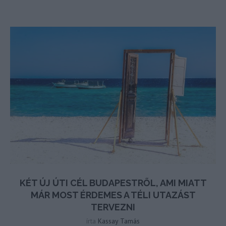
KÉT ÚJ ÚTI CÉL BUDAPESTRŐL, AMI MIATT
MÁR MOST ÉRDEMES A TÉLI UTAZÁST
TERVEZNI
írta
Kassay Tamás