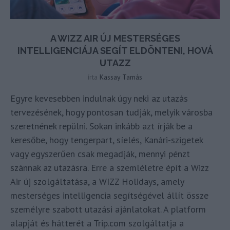
A WIZZ AIR ÚJ MESTERSÉGES
INTELLIGENCIÁJA SEGÍT ELDÖNTENI, HOVÁ
UTAZZ
írta
Kassay Tamás
Egyre kevesebben indulnak úgy neki az utazás
tervezésének, hogy pontosan tudják, melyik városba
szeretnének repülni. Sokan inkább azt írják be a
keresőbe, hogy tengerpart, síelés, Kanári-szigetek
vagy egyszerűen csak megadják, mennyi pénzt
szánnak az utazásra. Erre a szemléletre épít a Wizz
Air új szolgáltatása, a WIZZ Holidays, amely
mesterséges intelligencia segítségével állít össze
személyre szabott utazási ajánlatokat. A platform
alapját és hátterét a Trip.com szolgáltatja a