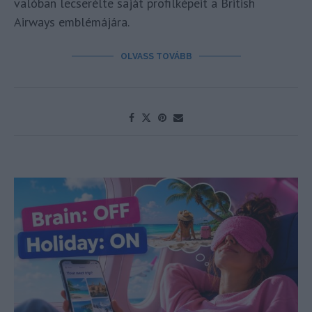
valóban lecserélte saját profilképeit a British
Airways emblémájára.
OLVASS TOVÁBB