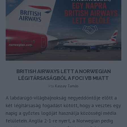
BRITISH AIRWAYS LETT A NORWEGIAN
LÉGITÁRSASÁGBÓL A FOCI VB MIATT
írta
Kassay Tamás
A labdarúgó-világbajnokság negyeddöntője előtt a
két légitársaság fogadást kötött, hogy a vesztes egy
napig a győztes logóját használja közösségi média
felületein. Anglia 2-1-re nyert, a Norwegian pedig