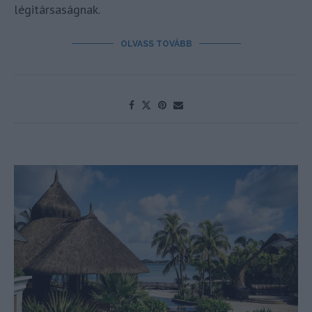
légitársaságnak.
OLVASS TOVÁBB