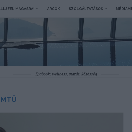
LLJ FEL MAGASRA!
ARCOK
SZOLGÁLTATÁSOK
MÉDIAM
Spabook: wellness, utazás, közösség
MTÜ