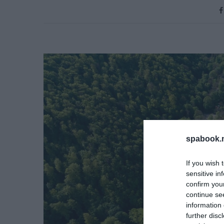
spabook.n
If you wish 
sensitive in
confirm you
continue se
information 
further disc