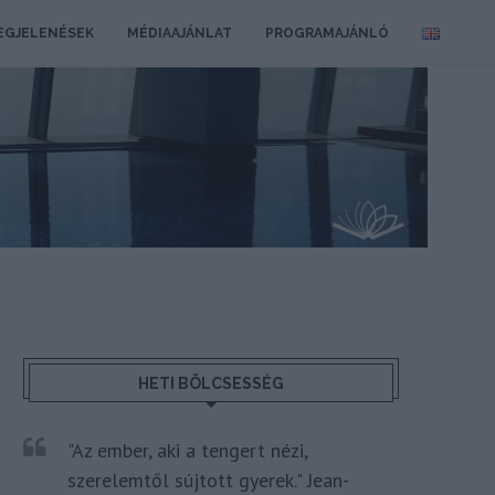
EGJELENÉSEK
MÉDIAAJÁNLAT
PROGRAMAJÁNLÓ
HETI BÖLCSESSÉG
"Az ember, aki a tengert nézi,
szerelemtől sújtott gyerek." Jean-