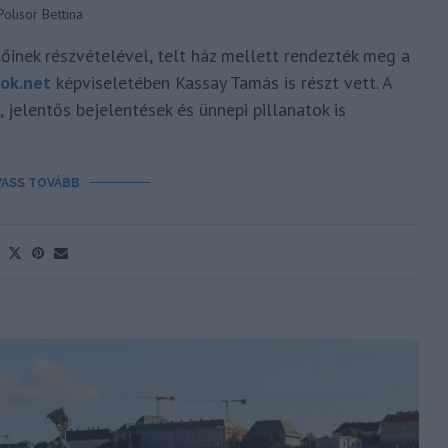
Polisor Bettina
lőinek részvételével, telt ház mellett rendezték meg a
ok.net
képviseletében Kassay Tamás is részt vett. A
 jelentős bejelentések és ünnepi pillanatok is
VASS TOVÁBB