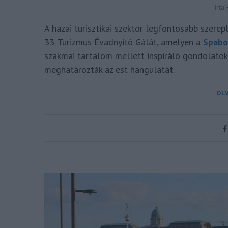
írta
A hazai turisztikai szektor legfontosabb szerep
33. Turizmus Évadnyitó Gálát, amelyen a
Spabo
szakmai tartalom mellett inspiráló gondolatok,
meghatározták az est hangulatát.
OL