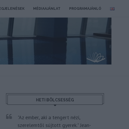
EGJELENÉSEK
MÉDIAAJÁNLAT
PROGRAMAJÁNLÓ
HETI BÖLCSESSÉG
"Az ember, aki a tengert nézi,
szerelemtől sújtott gyerek." Jean-