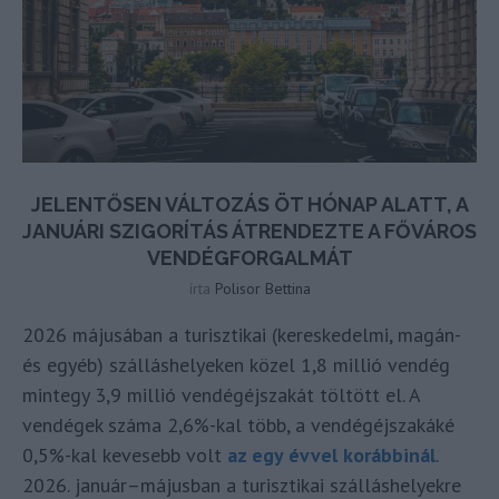
JELENTŐSEN VÁLTOZÁS ÖT HÓNAP ALATT, A
JANUÁRI SZIGORÍTÁS ÁTRENDEZTE A FŐVÁROS
VENDÉGFORGALMÁT
írta
Polisor Bettina
2026 májusában a turisztikai (kereskedelmi, magán-
és egyéb) szálláshelyeken közel 1,8 millió vendég
mintegy 3,9 millió vendégéjszakát töltött el. A
vendégek száma 2,6%-kal több, a vendégéjszakáké
0,5%-kal kevesebb volt
az egy évvel korábbinál
.
2026. január–májusban a turisztikai szálláshelyekre