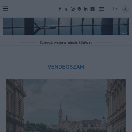
Spabook: wellness, utazás, közösség
VENDÉGSZÁM