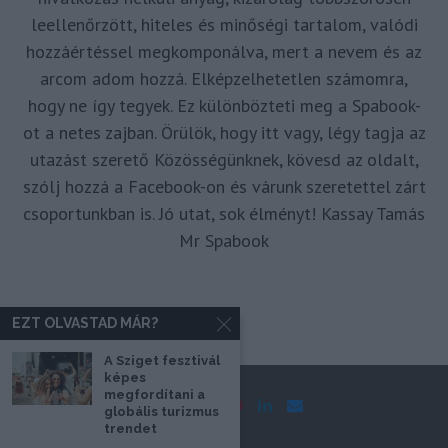
leellenőrzött, hiteles és minőségi tartalom, valódi
hozzáértéssel megkomponálva, mert a nevem és az
arcom adom hozzá. Elképzelhetetlen számomra,
hogy ne így tegyek. Ez különbözteti meg a Spabook-
ot a netes zajban. Örülök, hogy itt vagy, légy tagja az
utazást szerető Közösségünknek, kövesd az oldalt,
szólj hozzá a Facebook-on és várunk szeretettel zárt
csoportunkban is. Jó utat, sok élményt! Kassay Tamás
Mr Spabook
EZT OLVASTAD MÁR?
A Sziget fesztivál
képes
megfordítani a
globális turizmus
trendet