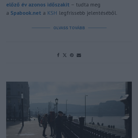
előző év azonos időszakit
– tudta meg
a
Spabook.net
a
KSH
legfrissebb jelentéséből.
OLVASS TOVÁBB