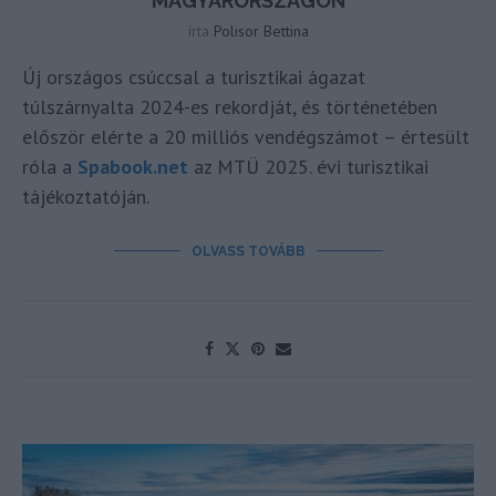
MAGYARORSZÁGON
írta
Polisor Bettina
Új országos csúccsal a turisztikai ágazat
túlszárnyalta 2024-es rekordját, és történetében
először elérte a 20 milliós vendégszámot – értesült
róla a
Spabook.net
az MTÜ 2025. évi turisztikai
tájékoztatóján.
OLVASS TOVÁBB