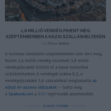
1,6 MILLIÓ VENDÉG PIHENT MEG
SZEPTEMBERBEN A HAZAI SZÁLLÁSHELYEKEN
írta
Polisor Bettina
A turizmus lendülete szeptemberben sem tört meg,
hiszen 1,6 millió vendég összesen 3,8 millió
vendégéjszakát töltött el a hazai turisztikai
szálláshelyeken. A vendégek száma 8,3, a
vendégéjszakáké 5,6 százalékkal meghaladta
az
előző év azonos időszakát
– tudta meg
a
Spabook.net
a
KSH
legfrissebb jelentéséből.
OLVASS TOVÁBB