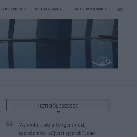
EGJELENÉSEK
MÉDIAAJÁNLAT
PROGRAMAJÁNLÓ
HETI BÖLCSESSÉG
"Az ember, aki a tengert nézi,
szerelemtől sújtott gyerek." Jean-