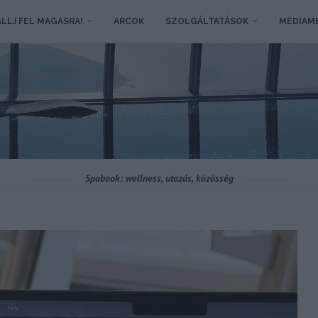
LLJ FEL MAGASRA!
ARCOK
SZOLGÁLTATÁSOK
MÉDIAM
Spabook: wellness, utazás, közösség