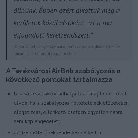
állnunk. Éppen ezért alkottuk meg a
kerületek közül elsőként ezt a ma
elfogadott keretrendszert.”
Dr. Kerék-Beleznay Zsuzsanna, Terézváros kereskedelemért és
turizmusért felelős alpolgármestere
A Terézvárosi AirBnb szabályozás a
következő pontokat tartalmazza
lakását csak akkor adhatja ki a tulajdonos rövid
távon, ha a szabályozás feltételeinek előzetesen
eleget tesz, ellenkező esetben egyetlen napra
sem kap engedélyt;
az üzemeltetőnek rendelkeznie kell a