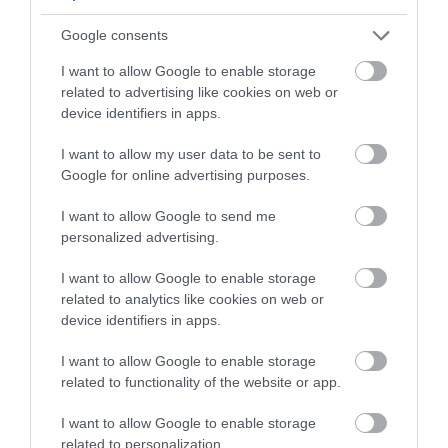
Google consents
I want to allow Google to enable storage
related to advertising like cookies on web or
device identifiers in apps.
I want to allow my user data to be sent to
Google for online advertising purposes.
I want to allow Google to send me
personalized advertising.
I want to allow Google to enable storage
related to analytics like cookies on web or
device identifiers in apps.
“A törekvésünk világos: élni és élni
I want to allow Google to enable storage
related to functionality of the website or app.
hagyni. Nem az üzletág
I want to allow Google to enable storage
ellehetetlenítése, hanem a békés,
related to personalization.