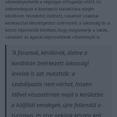
véleményezhetik a végleges elfogadás előtt. Az
önkormányzat a koncepció kialakítása elején
kérdőíves felmérést indított, valamint szakmai
kerekasztal-beszélgetést szervezett a lakosság és a
közös képviselők körében, hogy megismerje a lakók,
valamint az ágazat képviselőinek véleményét is.
“A fórumok, kérdőívek, illetve a
korábban beérkezett lakossági
levelek is azt mutatták: a
szabályozás nem várhat, hiszen
idővel visszatérnek majd a kerületbe
a külföldi vendégek, újra fellendül a
turizmus, és erre nekünk készen kell