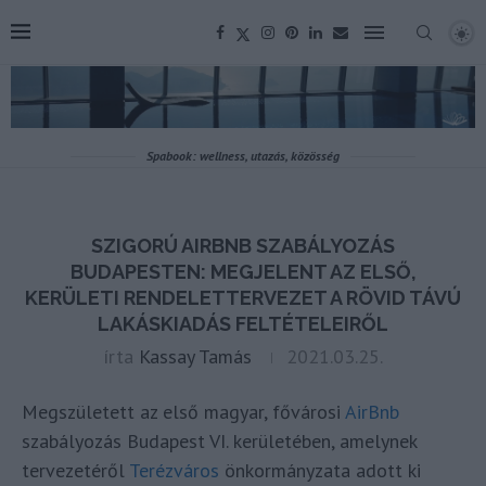
Spabook: wellness, utazás, közösség
SZIGORÚ AIRBNB SZABÁLYOZÁS
BUDAPESTEN: MEGJELENT AZ ELSŐ,
KERÜLETI RENDELETTERVEZET A RÖVID TÁVÚ
LAKÁSKIADÁS FELTÉTELEIRŐL
írta
Kassay Tamás
2021.03.25.
Megszületett az első magyar, fővárosi
AirBnb
szabályozás Budapest VI. kerületében, amelynek
tervezetéről
Terézváros
önkormányzata adott ki