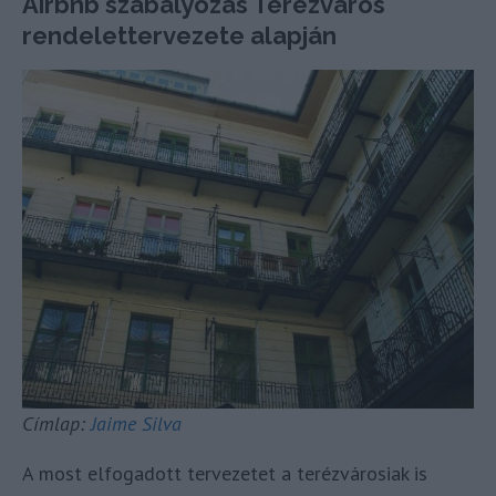
Airbnb szabályozás Terézváros
rendelettervezete alapján
Címlap:
Jaime Silva
A most elfogadott tervezetet a terézvárosiak is