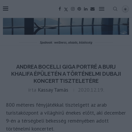
Spabook: wellness, utazás, közösség
ANDREA BOCELLI GIGA PORTRÉ A BURJ
KHALIFA ÉPÜLETÉN A TÖRTÉNELMI DUBAJI
KONCERT TISZTELETÉRE
írta
Kassay Tamás
2020.12.19.
800 méteres fényjátékkal tisztelgett az arab
turistaközpont a világhírű énekes előtt, aki december
9-én a térségbeli békesség reményében adott
történelmi koncertet.