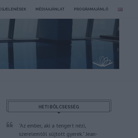
EGJELENÉSEK
MÉDIAAJÁNLAT
PROGRAMAJÁNLÓ
HETI BÖLCSESSÉG
"Az ember, aki a tengert nézi,
szerelemtől sújtott gyerek." Jean-