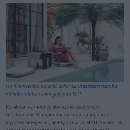
Ha Indonéziába utaznál, akkor az
utazasszervezo.hu
oldalán
találsz csomagajánlatokat!
Korábban az Indonéziába szóló szabványos
turistavízum 30 napos tartózkodásra jogosított
egyszeri belépéssel, amely a lejárat előtt további 30