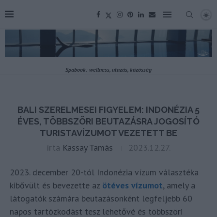
Spabook: wellness, utazás, közösség
BALI SZERELMESEI FIGYELEM: INDONÉZIA 5
ÉVES, TÖBBSZÖRI BEUTAZÁSRA JOGOSÍTÓ
TURISTAVÍZUMOT VEZETETT BE
írta
Kassay Tamás
2023.12.27.
2023. december 20-tól Indonézia vízum választéka
kibővült és bevezette az
ötéves vízumot
, amely a
látogatók számára beutazásonként legfeljebb 60
napos tartózkodást tesz lehetővé és többszöri