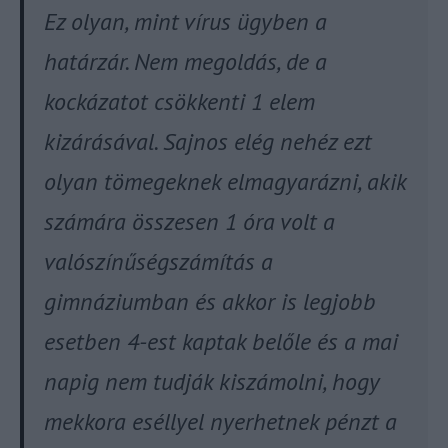
Ez olyan, mint vírus ügyben a
határzár. Nem megoldás, de a
kockázatot csökkenti 1 elem
kizárásával. Sajnos elég nehéz ezt
olyan tömegeknek elmagyarázni, akik
számára összesen 1 óra volt a
valószínűségszámítás a
gimnáziumban és akkor is legjobb
esetben 4-est kaptak belőle és a mai
napig nem tudják kiszámolni, hogy
mekkora eséllyel nyerhetnek pénzt a