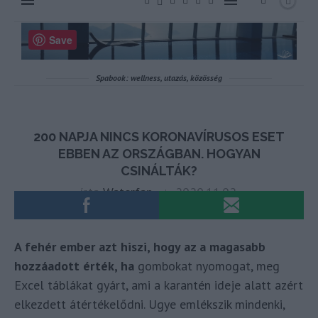
A fehér ember azt hiszi, hogy az a magasabb
hozzáadott érték, ha
gombokat nyomogat, meg
Excel táblákat gyárt, ami a karantén ideje alatt azért
elkezdett átértékelődni. Ugye emlékszik mindenki,