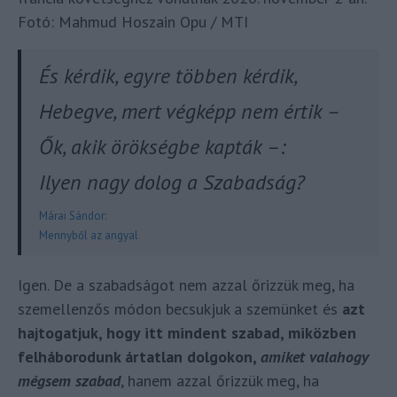
Fotó: Mahmud Hoszain Opu / MTI
És kérdik, egyre többen kérdik,
Hebegve, mert végképp nem értik –
Ők, akik örökségbe kapták –:
Ilyen nagy dolog a Szabadság?
Márai Sándor:
Mennyből az angyal
Igen. De a szabadságot nem azzal őrizzük meg, ha
szemellenzős módon becsukjuk a szemünket és
azt
hajtogatjuk, hogy itt mindent szabad, miközben
felháborodunk ártatlan dolgokon,
amiket valahogy
mégsem szabad
, hanem azzal őrizzük meg, ha