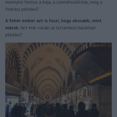
mennyire fontos a kaja, a szemétszállítás, meg a
fodrász például?
A fehér ember azt is hiszi, hogy okosabb, mint
mások
. Járt már valaki az isztambuli bazárban
például?