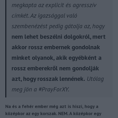
megkapta az explicit és agresszív
címkét. Az igazsággal való
szembenézést pedig gátolja az, hogy
nem lehet beszélni dolgokról, mert
akkor rossz embernek gondolnak
minket olyanok, akik egyébként a
rossz emberekről nem gondolják
azt, hogy rosszak lennének.
Utólag
meg jön a #PrayForXY.
Na és a fehér ember még azt is hiszi, hogy a
középkor az egy korszak. NEM. A középkor egy