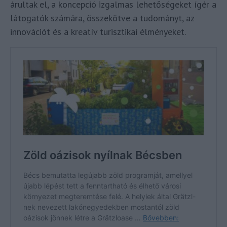
árultak el, a koncepció izgalmas lehetőségeket ígér a
látogatók számára, összekötve a tudományt, az
innovációt és a kreatív turisztikai élményeket.