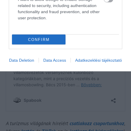
related to security, including authentication
functionality and fraud prevention, and other
user protection.
CONFIRM
Data Deletion
Data Access
Adatkezeklési tájékoztató
A turizmus világának híreiért
csatlakozz csoportunkhoz
,