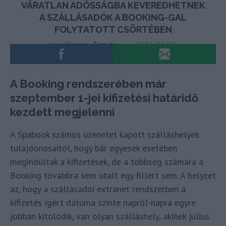
A Booking rendszerében már
szeptember 1-jei kifizetési határidő
kezdett megjelenni
A Spabook számos üzenetet kapott szálláshelyek
tulajdonosaitól, hogy bár egyesek esetében
megindultak a kifizetések, de a többség számára a
Booking továbbra sem utalt egy fillért sem. A helyzet
az, hogy a szállásadói extranet rendszerben a
kifizetés ígért dátuma szinte napról-napra egyre
jobban kitolódik, van olyan szálláshely, akinek július