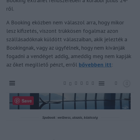
Booking extranet rendszerében a korábbi július 24-
ről.
A Booking eközben nem válaszol arra, hogy mikor
lesz kifizetés, viszont trükkösen fogalmaz azon
szállásadóknak küldött válaszaiban, akik jelezték a
Bookingnak, vagy az ügyfélnek, hogy nem kívánják
fogadni a vendéget addig, ameddig meg nem kapják
az őket megillető pénzt, erről
bővebben itt
: