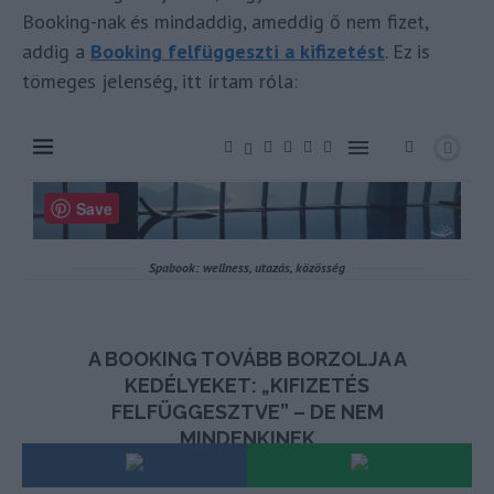
Booking-nak és mindaddig, ameddig ő nem fizet,
addig a
Booking felfüggeszti a kifizetést
. Ez is
tömeges jelenség, itt írtam róla: