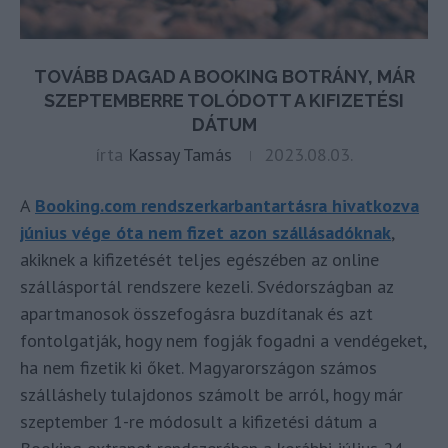
TOVÁBB DAGAD A BOOKING BOTRÁNY, MÁR
SZEPTEMBERRE TOLÓDOTT A KIFIZETÉSI
DÁTUM
írta
Kassay Tamás
2023.08.03.
A
Booking.com rendszerkarbantartásra hivatkozva
június vége óta nem fizet azon szállásadóknak
,
akiknek a kifizetését teljes egészében az online
szállásportál rendszere kezeli. Svédországban az
apartmanosok összefogásra buzdítanak és azt
fontolgatják, hogy nem fogják fogadni a vendégeket,
ha nem fizetik ki őket. Magyarországon számos
szálláshely tulajdonos számolt be arról, hogy már
szeptember 1-re módosult a kifizetési dátum a