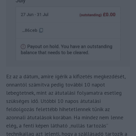
Ez az a dátum, amire ígérik a kifizetés megkezdését,
onnantól számítva pedig további 10 napot
lebegtetnek, mint az átutalási folyamatra esetleg
szükséges idő. Utóbbi 10 napos átutalási
feldolgozás felettébb hihetetlennek tűnik az
azonnali átutalások korában. Ha mindez nem lenne
elég, a fenti képen látható „nullás tartozás”
technikailag azt jelenti, hogy a szállásadó tartozik a