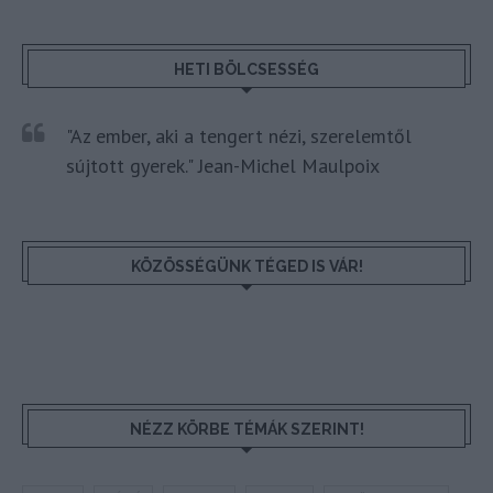
HETI BÖLCSESSÉG
"Az ember, aki a tengert nézi, szerelemtől
sújtott gyerek." Jean-Michel Maulpoix
KÖZÖSSÉGÜNK TÉGED IS VÁR!
NÉZZ KÖRBE TÉMÁK SZERINT!