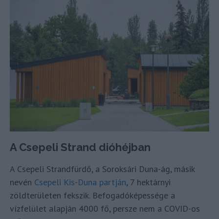
A Csepeli Strand dióhéjban
A Csepeli Strandfürdő, a Soroksári Duna-ág, másik
nevén
Csepeli Kis-Duna partján
, 7 hektárnyi
zöldterületen fekszik. Befogadóképessége a
vízfelület alapján 4000 fő, persze nem a COVID-os