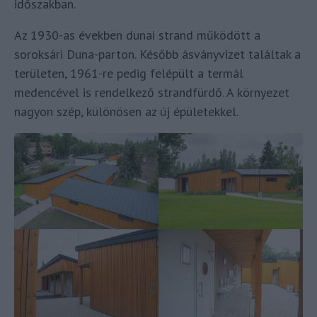
időszakban.
Az 1930-as években dunai strand működött a
soroksári Duna-parton. Később ásványvizet találtak a
területen, 1961-re pedig felépült a termál
medencével is rendelkező strandfürdő. A környezet
nagyon szép, különösen az új épületekkel.