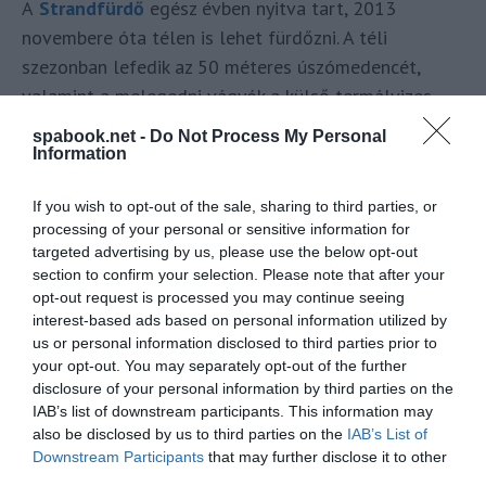
A
Strandfürdő
egész évben nyitva tart, 2013
novembere óta télen is lehet fürdőzni. A téli
szezonban lefedik az 50 méteres úszómedencét,
valamint a melegedni vágyók a külső termálvizes
medencét is használhatják. A szauna télen-nyáron
spabook.net -
Do Not Process My Personal
üzemel, egy külön álló szauna-faházban. Különböző
Information
illataromákat is használnak, ahogy azt kell. A szauna
If you wish to opt-out of the sale, sharing to third parties, or
mellé dukál saját hideg vizes merülő medence is. A
processing of your personal or sensitive information for
téli üzem alatt a medence mellé telepített, fűtött
targeted advertising by us, please use the below opt-out
öltöző-konténerekben lehet átöltözni.
section to confirm your selection. Please note that after your
opt-out request is processed you may continue seeing
A fedett úszómedence délutánonként vízilabda
interest-based ads based on personal information utilized by
us or personal information disclosed to third parties prior to
edzések helyszíne.
your opt-out. You may separately opt-out of the further
disclosure of your personal information by third parties on the
IAB’s list of downstream participants. This information may
also be disclosed by us to third parties on the
IAB’s List of
Downstream Participants
that may further disclose it to other
third parties.