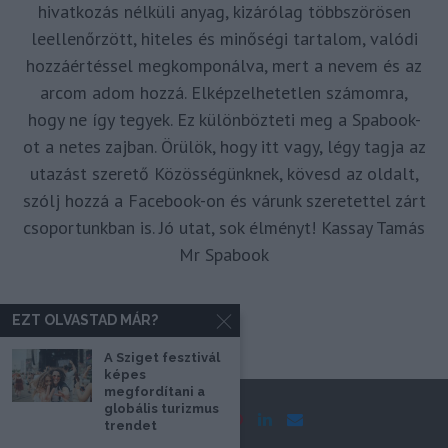
hivatkozás nélküli anyag, kizárólag többszörösen
leellenőrzött, hiteles és minőségi tartalom, valódi
hozzáértéssel megkomponálva, mert a nevem és az
arcom adom hozzá. Elképzelhetetlen számomra,
hogy ne így tegyek. Ez különbözteti meg a Spabook-
ot a netes zajban. Örülök, hogy itt vagy, légy tagja az
utazást szerető Közösségünknek, kövesd az oldalt,
szólj hozzá a Facebook-on és várunk szeretettel zárt
csoportunkban is. Jó utat, sok élményt! Kassay Tamás
Mr Spabook
EZT OLVASTAD MÁR?
A Sziget fesztivál
képes
megfordítani a
globális turizmus
trendet