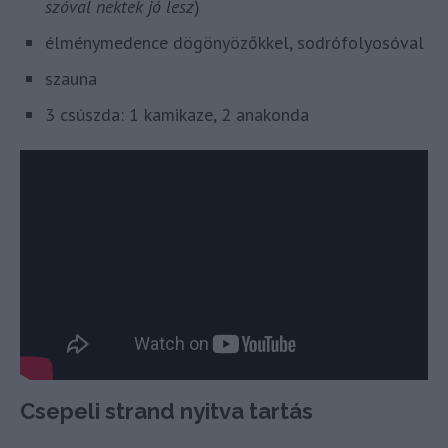
szóval nektek jó lesz
)
élménymedence dögönyözőkkel, sodrófolyosóval
szauna
3 csúszda: 1 kamikaze, 2 anakonda
Csepeli strand nyitva tartás