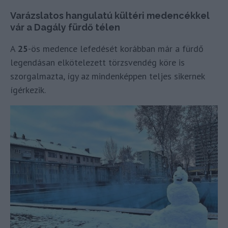
Varázslatos hangulatú kültéri medencékkel
vár a Dagály fürdő télen
A
25
-ös medence lefedését korábban már a fürdő
legendásan elkötelezett törzsvendég köre is
szorgalmazta, így az mindenképpen teljes sikernek
ígérkezik.