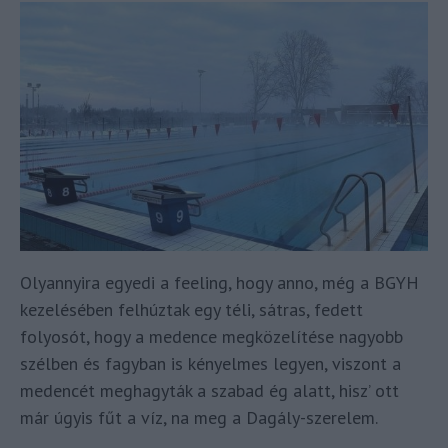
Olyannyira egyedi a feeling, hogy anno, még a BGYH
kezelésében felhúztak egy téli, sátras, fedett
folyosót, hogy a medence megközelítése nagyobb
szélben és fagyban is kényelmes legyen, viszont a
medencét meghagyták a szabad ég alatt, hisz’ ott
már úgyis fűt a víz, na meg a Dagály-szerelem.