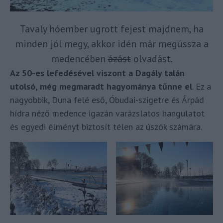
Tavaly hóember ugrott fejest majdnem, ha
minden jól megy, akkor idén már megússza a
medencében
ázást
olvadást.
Az 50-es lefedésével viszont a Dagály talán
utolsó, még megmaradt hagyománya tűnne el
. Ez a
nagyobbik, Duna felé eső, Óbudai-szigetre és Árpád
hídra néző medence igazán varázslatos hangulatot
és egyedi élményt biztosít télen az úszók számára.