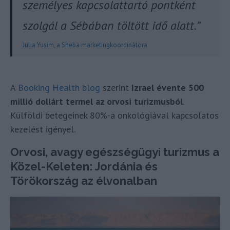
személyes kapcsolattartó pontként
szolgál a Sébában töltött idő alatt.”
Julia Yusim, a Sheba marketingkoordinátora
A
Booking Health blog
szerint
Izrael évente 500
millió dollárt termel az orvosi turizmusból
.
Külföldi betegeinek 80%-a onkológiával kapcsolatos
kezelést igényel.
Orvosi, avagy egészségügyi turizmus a
Közel-Keleten: Jordánia és
Törökország az élvonalban