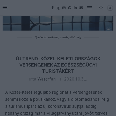
Spabook: wellness, utazás, közösség
ÚJ TREND: KÖZEL-KELETI ORSZÁGOK
VERSENGENEK AZ EGÉSZSÉGÜGYI
TURISTÁKÉRT
írta
Waterfan
2020.10.31.
A Közel-Kelet legújabb regionális versengésének
semmi köze a politikához, vagy a diplomáciához. Míg
a turizmus ipart az új koronavírus sújtja, addig
néhány ország már a világjárvány utáni jövőt tervezi.