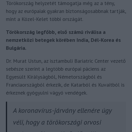
Törökország helyzetét támogatja még az a tény,
hogy az európaiak gyakran biztonságosabbnak tartják,
mint a Közel-Kelet többi országát.
Törökország legfőbb, első számú riválisa a
nemzetközi betegek körében India, Dél-Korea és
Bulgária.
Dr. Murat Ustun, az isztambuli Bariatric Center vezető
sebésze szerint a legtöbb európai páciens az
Egyesült Királyságból, Németországból és
Franciaországból érkezik, de Katarból és Kuvaitból is
érkeznek gyógyulni vágyó vendégek.
A koronavírus-járvány ellenére úgy
véli, hogy a törökországi orvosi