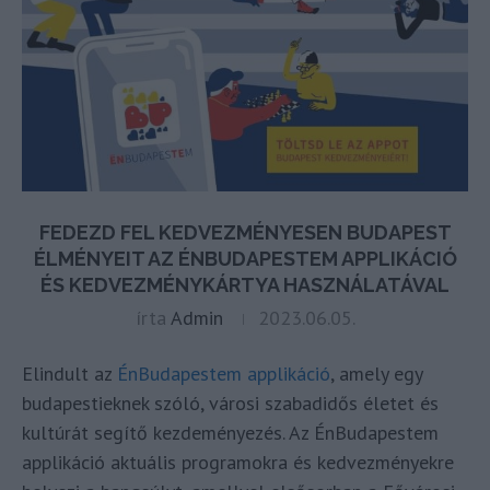
FEDEZD FEL KEDVEZMÉNYESEN BUDAPEST
ÉLMÉNYEIT AZ ÉNBUDAPESTEM APPLIKÁCIÓ
ÉS KEDVEZMÉNYKÁRTYA HASZNÁLATÁVAL
írta
Admin
2023.06.05.
Elindult az
ÉnBudapestem applikáció
, amely egy
budapestieknek szóló, városi szabadidős életet és
kultúrát segítő kezdeményezés. Az ÉnBudapestem
applikáció aktuális programokra és kedvezményekre