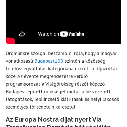
Örömünkre szolgál beszámolni róla, hogy a magyar
vonatkozású
Budapest100
szintén a közösségi
felelősségvállalás kategóriában került a díjazottak
közé. Az évente megrendezésre kerülő
programsorozat a Világörökség részét képező
Budapest épített örökségét mutatja be vezetett
látogatások, lebilincselő kiállítások és helyi lakosok
személyes történetein keresztül.
Az Europa Nostra díjat nyert Via