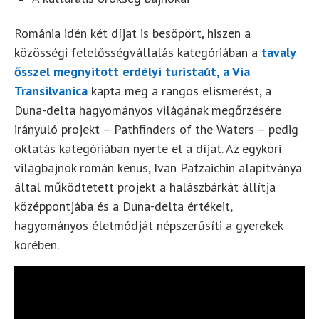
Románia idén két díjat is besöpört, hiszen a
közösségi felelősségvállalás kategóriában a
tavaly
ősszel megnyitott erdélyi turistaút, a Via
Transilvanica
kapta meg a rangos elismerést, a
Duna-delta hagyományos világának megőrzésére
irányuló projekt – Pathfinders of the Waters – pedig
oktatás kategóriában nyerte el a díjat. Az egykori
világbajnok román kenus, Ivan Patzaichin alapítványa
által működtetett projekt a halászbárkát állítja
középpontjába és a Duna-delta értékeit,
hagyományos életmódját népszerűsíti a gyerekek
körében.