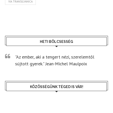
VIA TRANSILVANICA
HETI BÖLCSESSÉG
"Az ember, aki a tengert nézi, szerelemtől
sújtott gyerek." Jean-Michel Maulpoix
KÖZÖSSÉGÜNK TÉGED IS VÁR!