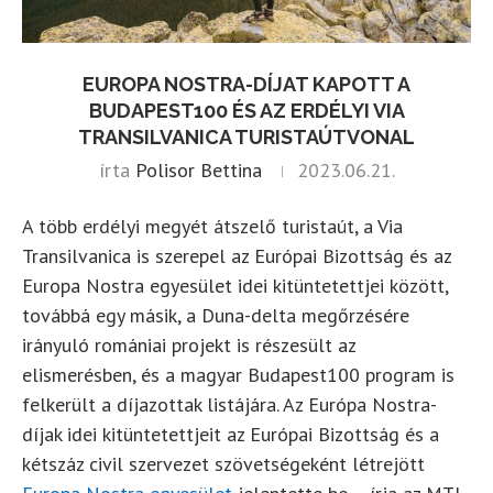
EUROPA NOSTRA-DÍJAT KAPOTT A
BUDAPEST100 ÉS AZ ERDÉLYI VIA
TRANSILVANICA TURISTAÚTVONAL
írta
Polisor Bettina
2023.06.21.
A több erdélyi megyét átszelő turistaút, a Via
Transilvanica is szerepel az Európai Bizottság és az
Europa Nostra egyesület idei kitüntetettjei között,
továbbá egy másik, a Duna-delta megőrzésére
irányuló romániai projekt is részesült az
elismerésben, és a magyar Budapest100 program is
felkerült a díjazottak listájára. Az Európa Nostra-
díjak idei kitüntetettjeit az Európai Bizottság és a
kétszáz civil szervezet szövetségeként létrejött