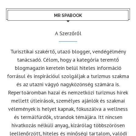
MR SPABOOK
A Szerzőről
Turisztikai szakértő, utazó blogger, vendégélmény
tanácsadó. Célom, hogy a kategória teremtő
blogmagazin keretein belül hiteles információ
forrásul és inspirációul szolgáljak a turizmus szakma
és az utazni vágyó nagyközönség számára is.
Repertoáromban hazai és nemzetközi turizmus hírek
mellett útleírások, személyes ajánlók és szakmai
vélemények is helyet kapnak, fókuszálva a wellness
és termálfürdők, strandok témájára. Itt nincsen
hivatkozás nélküli anyag, kizárólag többszörösen
leellenőrzött, hiteles és minőségi tartalom, valódi