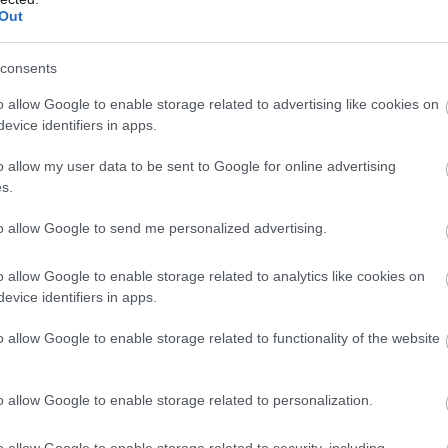
Out
consents
o allow Google to enable storage related to advertising like cookies on
evice identifiers in apps.
o allow my user data to be sent to Google for online advertising
s.
to allow Google to send me personalized advertising.
o allow Google to enable storage related to analytics like cookies on
evice identifiers in apps.
o allow Google to enable storage related to functionality of the website
o allow Google to enable storage related to personalization.
o allow Google to enable storage related to security, including