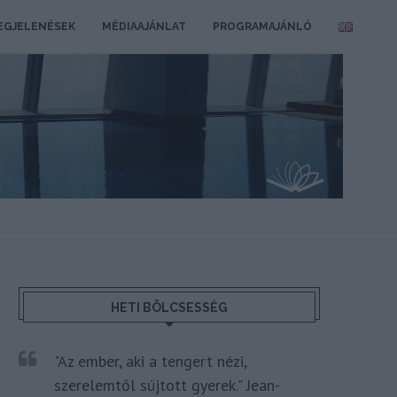
EGJELENÉSEK
MÉDIAAJÁNLAT
PROGRAMAJÁNLÓ
HETI BÖLCSESSÉG
"Az ember, aki a tengert nézi,
szerelemtől sújtott gyerek." Jean-