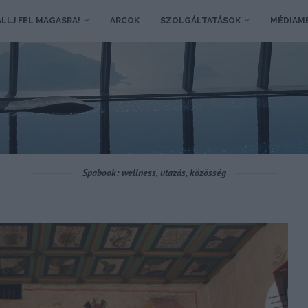
LLJ FEL MAGASRA!
ARCOK
SZOLGÁLTATÁSOK
MÉDIAM
Spabook: wellness, utazás, közösség