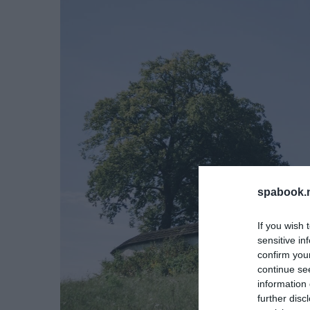
spabook.n
If you wish 
sensitive in
confirm you
continue se
information 
further disc