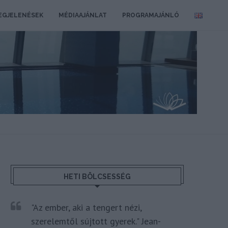
EGJELENÉSEK
MÉDIAAJÁNLAT
PROGRAMAJÁNLÓ
HETI BÖLCSESSÉG
"Az ember, aki a tengert nézi,
szerelemtől sújtott gyerek." Jean-