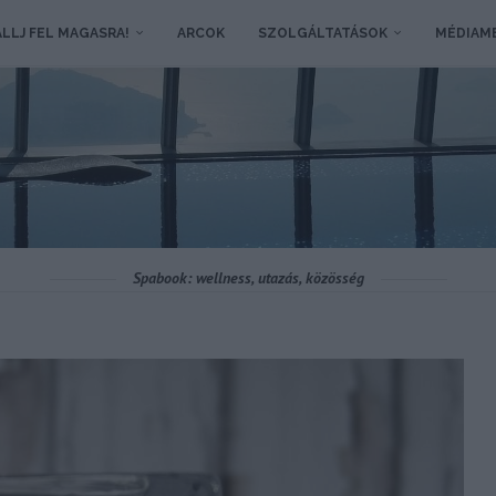
LLJ FEL MAGASRA!
ARCOK
SZOLGÁLTATÁSOK
MÉDIAM
Spabook: wellness, utazás, közösség