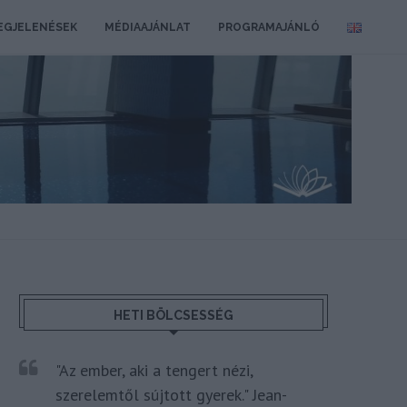
EGJELENÉSEK
MÉDIAAJÁNLAT
PROGRAMAJÁNLÓ
HETI BÖLCSESSÉG
"Az ember, aki a tengert nézi,
szerelemtől sújtott gyerek." Jean-