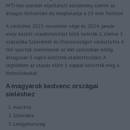
MTI-hez szerdán eljuttatott közlemény szerint az
átlagos biztosítási díj meghaladja a 10 ezer forintot.
A síeléshez 2023. november vége és 2024. január
eleje között utasbiztosítást kötő turisták 2, illetve 3
százaléka Szlovéniát és Olaszországot választotta. A
téli sportok szerelmesei az idei szezonban eddig
átlagosan 5 napra kötöttek utasbiztosítást. A
legtöbben az utazás előtt 1 nappal kötötték meg a
biztosításukat.
A magyarok kedvenc országai
síeléshez
Ausztria
Szlovákia
Lengyelország