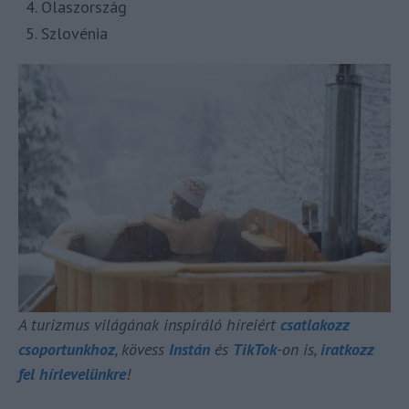
Olaszország
Szlovénia
A turizmus világának inspiráló híreiért
csatlakozz
csoportunkhoz
, kövess
Instán
és
TikTok
-on is,
iratkozz
fel hírlevelünkre
!