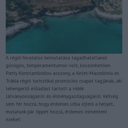
A régió hivatalos bemutatása tagadhatatlanul
görögös, temperamentumos volt, köszönhetően
Patty Konstantinidou asszony, a Kelet-Macedónia és
Trákia régió turisztikai promóciós csapat tagjának, aki
lehengerlő előadást tartott a vidék
látványosságairól és élménygazdagságáról. Kétség
sem fér hozzá, hogy érdemes útba ejteni a helyet,
mutatunk pár tippet hozzá, érdemes elmenteni
ezeket: