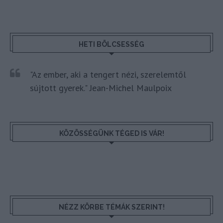
HETI BÖLCSESSÉG
"Az ember, aki a tengert nézi, szerelemtől
sújtott gyerek." Jean-Michel Maulpoix
KÖZÖSSÉGÜNK TÉGED IS VÁR!
NÉZZ KÖRBE TÉMÁK SZERINT!