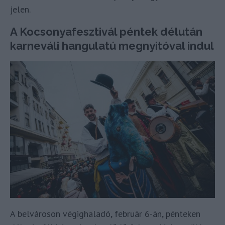
jelen.
A Kocsonyafesztivál péntek délután
karneváli hangulatú megnyitóval indul
A belvároson végighaladó, február 6-án, pénteken