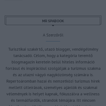
MR SPABOOK
A Szerzőről
Turisztikai szakértő, utazó blogger, vendégélmény
tanácsadó. Célom, hogy a kategória teremtő
blogmagazin keretein belül hiteles információ
forrásul és inspirációul szolgáljak a turizmus szakma
és az utazni vágyó nagyközönség számára is.
Repertoáromban hazai és nemzetközi turizmus hírek
mellett útleírások, személyes ajánlók és szakmai
vélemények is helyet kapnak, fókuszálva a wellness
és termálfürdők, strandok témájára. Itt nincsen