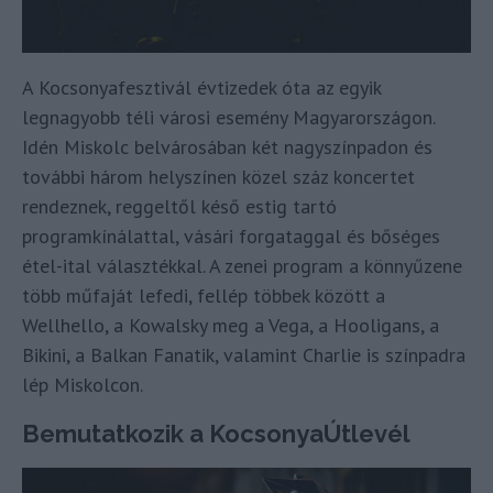
A Kocsonyafesztivál évtizedek óta az egyik
legnagyobb téli városi esemény Magyarországon.
Idén Miskolc belvárosában két nagyszínpadon és
további három helyszínen közel száz koncertet
rendeznek, reggeltől késő estig tartó
programkínálattal, vásári forgataggal és bőséges
étel-ital választékkal. A zenei program a könnyűzene
több műfaját lefedi, fellép többek között a
Wellhello, a Kowalsky meg a Vega, a Hooligans, a
Bikini, a Balkan Fanatik, valamint Charlie is színpadra
lép Miskolcon.
Bemutatkozik a KocsonyaÚtlevél