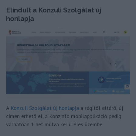
Elindult a Konzuli Szolgálat új
honlapja
A
Konzuli Szolgálat új honlapja
a régitől eltérő, új
címen érhető el, a Konzinfo mobilapplikáció pedig
várhatóan 1 hét múlva kerül éles üzembe.