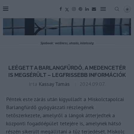
Spabook: wellness, utazás, közösség
LEÉGETT A BARLANGFÜRDŐ, A MEDENCETÉR
IS MEGSÉRÜLT – LEGFRISSEBB INFORMÁCIÓK
írta
Kassay Tamás
2024.09.07.
Péntek este zárás után kigyulladt a Miskolctapolcai
Barlangfürdő gyógyászati részlegének
tetőszerkezete, amelyről a lángok átterjedtek a
központi fogadóépület tetejére is, amelynek hátsó
részén sikerült megállítani a tűz terjedését. Miskolc