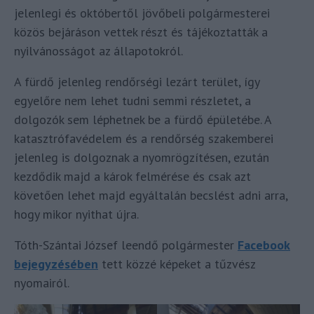
jelenlegi és októbertől jövőbeli polgármesterei
közös bejáráson vettek részt és tájékoztatták a
nyilvánosságot az állapotokról.
A fürdő jelenleg rendőrségi lezárt terület, így
egyelőre nem lehet tudni semmi részletet, a
dolgozók sem léphetnek be a fürdő épületébe. A
katasztrófavédelem és a rendőrség szakemberei
jelenleg is dolgoznak a nyomrögzítésen, ezután
kezdődik majd a károk felmérése és csak azt
követően lehet majd egyáltalán becslést adni arra,
hogy mikor nyithat újra.
Tóth-Szántai József leendő polgármester
Facebook
bejegyzésében
tett közzé képeket a tűzvész
nyomairól.