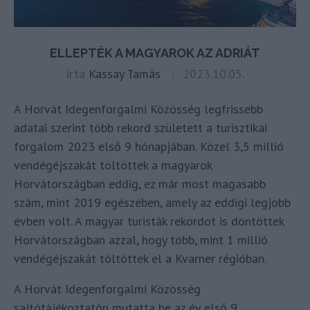
ELLEPTÉK A MAGYAROK AZ ADRIÁT
írta
Kassay Tamás
2023.10.05.
A Horvát Idegenforgalmi Közösség legfrissebb
adatai szerint több rekord született a turisztikai
forgalom 2023 első 9 hónapjában. Közel 3,5 millió
vendégéjszakát töltöttek a magyarok
Horvátországban eddig, ez már most magasabb
szám, mint 2019 egészében, amely az eddigi legjobb
évben volt. A magyar turisták rekordot is döntöttek
Horvátországban azzal, hogy több, mint 1 millió
vendégéjszakát töltöttek el a Kvarner régióban.
A Horvát Idegenforgalmi Közösség
sajtótájékoztatón mutatta be az év első 9