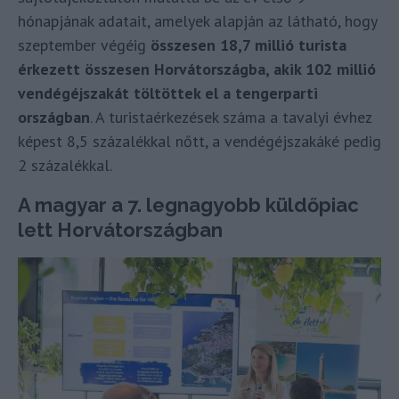
hónapjának adatait, amelyek alapján az látható, hogy
szeptember végéig
összesen 18,7 millió turista
érkezett összesen Horvátországba, akik 102 millió
vendégéjszakát töltöttek el a tengerparti
országban
. A turistaérkezések száma a tavalyi évhez
képest 8,5 százalékkal nőtt, a vendégéjszakáké pedig
2 százalékkal.
A magyar a 7. legnagyobb küldőpiac
lett Horvátországban