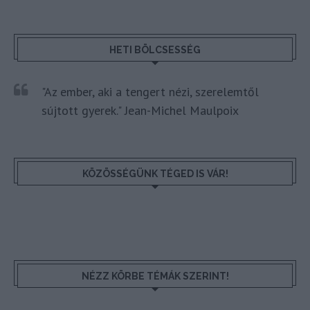
HETI BÖLCSESSÉG
"Az ember, aki a tengert nézi, szerelemtől
sújtott gyerek." Jean-Michel Maulpoix
KÖZÖSSÉGÜNK TÉGED IS VÁR!
NÉZZ KÖRBE TÉMÁK SZERINT!