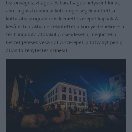
biztonságos, világos és barátságos helyszínt kínál,
ahol a gasztronómiai különlegességek mellett a
kulturális programok is kiemelt szerepet kapnak. A
késő esti órákban – tekintettel a környékbeliekre – a
tér hangulata átalakul a csendesebb, meghittebb
beszélgetések veszik át a szerepet, a látványt pedig
állandó fényfestés színesíti.