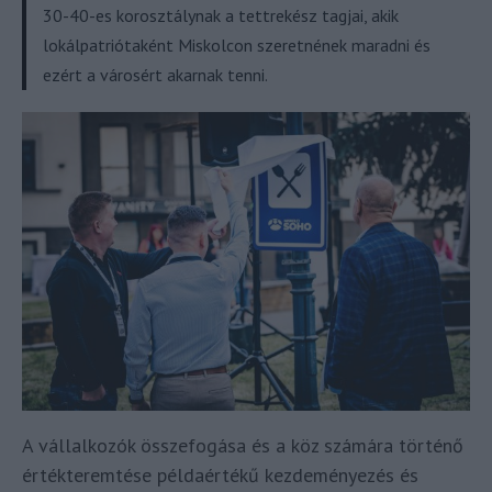
30-40-es korosztálynak a tettrekész tagjai, akik
lokálpatriótaként Miskolcon szeretnének maradni és
ezért a városért akarnak tenni.
A vállalkozók összefogása és a köz számára történő
értékteremtése példaértékű kezdeményezés és