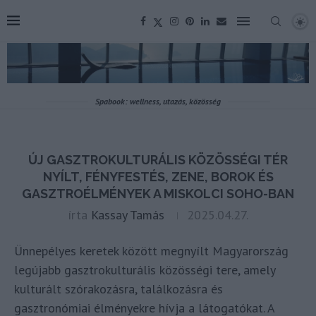
Spabook: wellness, utazás, közösség
ÚJ GASZTROKULTURÁLIS KÖZÖSSÉGI TÉR
NYÍLT, FÉNYFESTÉS, ZENE, BOROK ÉS
GASZTROÉLMÉNYEK A MISKOLCI SOHO-BAN
írta
Kassay Tamás
2025.04.27.
Ünnepélyes keretek között megnyílt Magyarország
legújabb gasztrokulturális közösségi tere, amely
kulturált szórakozásra, találkozásra és
gasztronómiai élményekre hívja a látogatókat. A