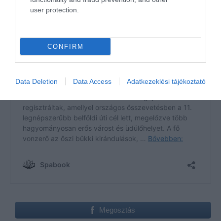
user protection.
CONFIRM
Data Deletion
Data Access
Adatkezeklési tájékoztató
Megosztás