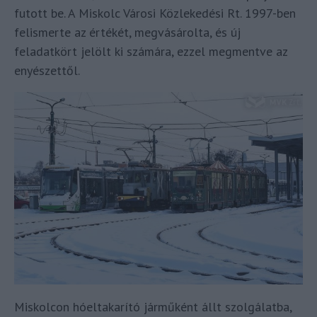
futott be. A Miskolc Városi Közlekedési Rt. 1997-ben
felismerte az értékét, megvásárolta, és új
feladatkört jelölt ki számára, ezzel megmentve az
enyészettől.
Miskolcon hóeltakarító járműként állt szolgálatba,