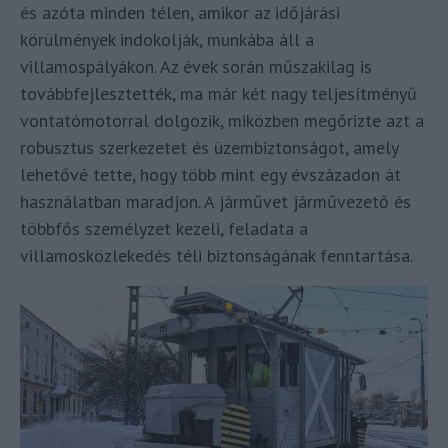
és azóta minden télen, amikor az időjárási
körülmények indokolják, munkába áll a
villamospályákon. Az évek során műszakilag is
továbbfejlesztették, ma már két nagy teljesítményű
vontatómotorral dolgozik, miközben megőrizte azt a
robusztus szerkezetet és üzembiztonságot, amely
lehetővé tette, hogy több mint egy évszázadon át
használatban maradjon. A járművet járművezető és
többfős személyzet kezeli, feladata a
villamosközlekedés téli biztonságának fenntartása.