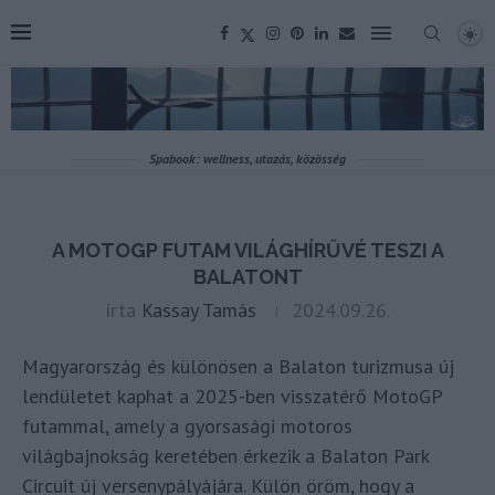
Spabook: wellness, utazás, közösség
A MOTOGP FUTAM VILÁGHÍRŰVÉ TESZI A
BALATONT
írta
Kassay Tamás
2024.09.26.
Magyarország és különösen a Balaton turizmusa új
lendületet kaphat a 2025-ben visszatérő MotoGP
futammal, amely a gyorsasági motoros
világbajnokság keretében érkezik a Balaton Park
Circuit új versenypályájára. Külön öröm, hogy a