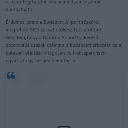
és nem fog találni róla semmit, ami számár
használható.
Érdemes lenne a Budapest Airport részéről
megfelelő SEO-zással előkészített aloldalt
készíteni, hogy a Balaton Airport-ra kereső
potenciális utasok számára a budapesti érkezést és a
balatoni eljutást világosan és transzparensen,
egyúttal egyszerűen bemutassa.