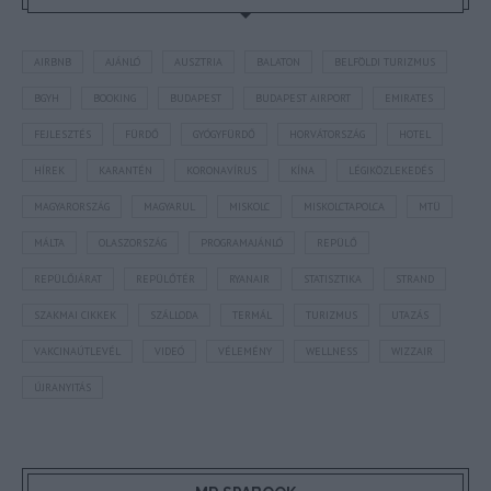
AIRBNB
AJÁNLÓ
AUSZTRIA
BALATON
BELFÖLDI TURIZMUS
BGYH
BOOKING
BUDAPEST
BUDAPEST AIRPORT
EMIRATES
FEJLESZTÉS
FÜRDŐ
GYÓGYFÜRDŐ
HORVÁTORSZÁG
HOTEL
HÍREK
KARANTÉN
KORONAVÍRUS
KÍNA
LÉGIKÖZLEKEDÉS
MAGYARORSZÁG
MAGYARUL
MISKOLC
MISKOLCTAPOLCA
MTÜ
MÁLTA
OLASZORSZÁG
PROGRAMAJÁNLÓ
REPÜLŐ
REPÜLŐJÁRAT
REPÜLŐTÉR
RYANAIR
STATISZTIKA
STRAND
SZAKMAI CIKKEK
SZÁLLODA
TERMÁL
TURIZMUS
UTAZÁS
VAKCINAÚTLEVÉL
VIDEÓ
VÉLEMÉNY
WELLNESS
WIZZAIR
ÚJRANYITÁS