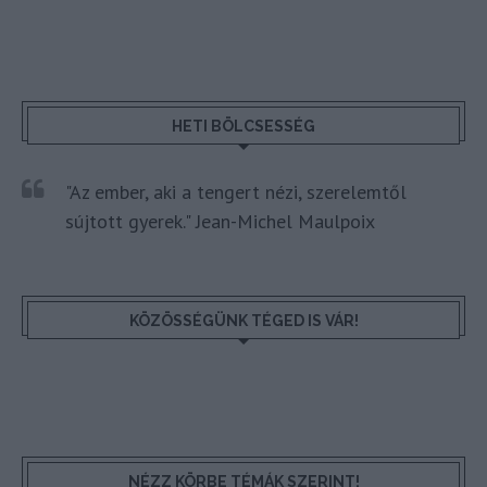
HETI BÖLCSESSÉG
"Az ember, aki a tengert nézi, szerelemtől
sújtott gyerek." Jean-Michel Maulpoix
KÖZÖSSÉGÜNK TÉGED IS VÁR!
NÉZZ KÖRBE TÉMÁK SZERINT!