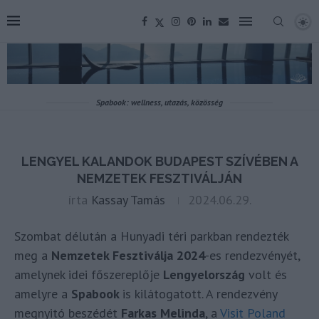
Spabook: wellness, utazás, közösség
LENGYEL KALANDOK BUDAPEST SZÍVÉBEN A
NEMZETEK FESZTIVÁLJÁN
írta
Kassay Tamás
2024.06.29.
Szombat délután a Hunyadi téri parkban rendezték
meg a
Nemzetek Fesztiválja 2024
-es rendezvényét,
amelynek idei főszereplője
Lengyelország
volt és
amelyre a
Spabook
is kilátogatott. A rendezvény
megnyitó beszédét
Farkas Melinda
, a
Visit Poland