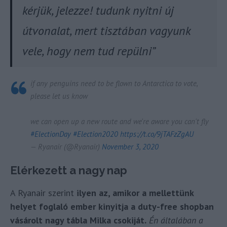
kérjük, jelezze! tudunk nyitni új
útvonalat, mert tisztában vagyunk
vele, hogy nem tud repülni”
if any penguins need to be flown to Antarctica to vote,
please let us know
we can open up a new route and we're aware you can't fly
#ElectionDay
#Election2020
https://t.co/9jTAFzZgAU
— Ryanair (@Ryanair)
November 3, 2020
Elérkezett a nagy nap
A Ryanair szerint
ilyen az, amikor a mellettünk
helyet foglaló ember kinyitja a duty-free shopban
vásárolt nagy tábla Milka csokiját.
Én általában a