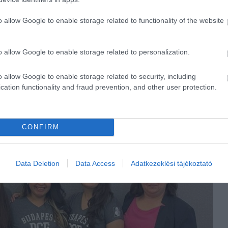
o allow Google to enable storage related to functionality of the website
o allow Google to enable storage related to personalization.
o allow Google to enable storage related to security, including
cation functionality and fraud prevention, and other user protection.
CONFIRM
Data Deletion
Data Access
Adatkezeklési tájékoztató