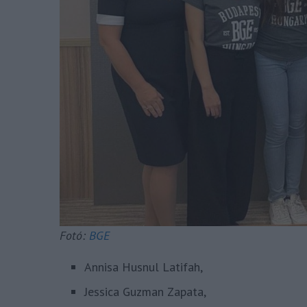
Fotó:
BGE
Annisa Husnul Latifah,
Jessica Guzman Zapata,