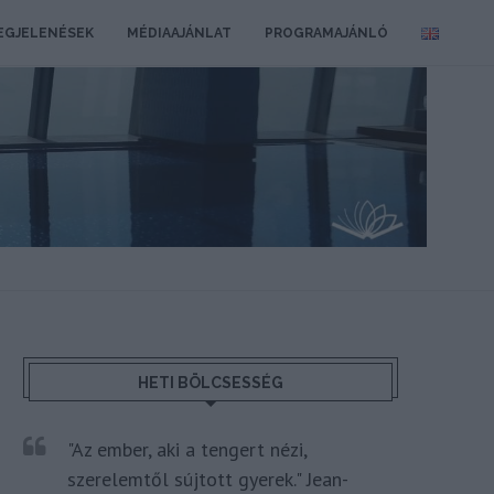
EGJELENÉSEK
MÉDIAAJÁNLAT
PROGRAMAJÁNLÓ
HETI BÖLCSESSÉG
"Az ember, aki a tengert nézi,
szerelemtől sújtott gyerek." Jean-