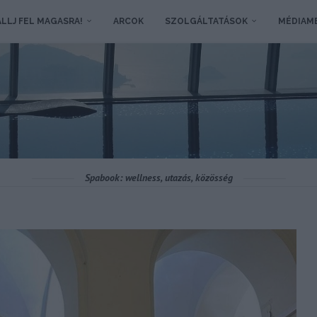
LLJ FEL MAGASRA!
ARCOK
SZOLGÁLTATÁSOK
MÉDIAM
Spabook: wellness, utazás, közösség