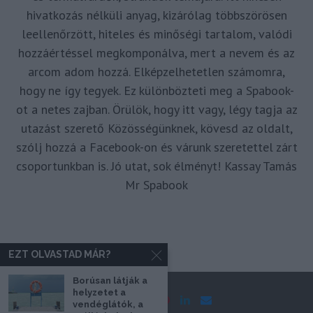
hivatkozás nélküli anyag, kizárólag többszörösen
leellenőrzött, hiteles és minőségi tartalom, valódi
hozzáértéssel megkomponálva, mert a nevem és az
arcom adom hozzá. Elképzelhetetlen számomra,
hogy ne így tegyek. Ez különbözteti meg a Spabook-
ot a netes zajban. Örülök, hogy itt vagy, légy tagja az
utazást szerető Közösségünknek, kövesd az oldalt,
szólj hozzá a Facebook-on és várunk szeretettel zárt
csoportunkban is. Jó utat, sok élményt! Kassay Tamás
Mr Spabook
EZT OLVASTAD MÁR?
Borúsan látják a
helyzetet a
vendéglátók, a