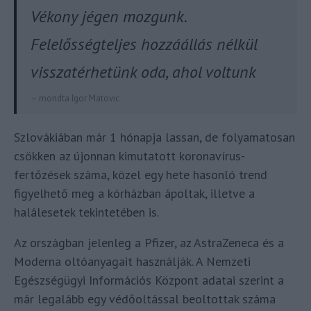
Vékony jégen mozgunk.
Felelősségteljes hozzáállás nélkül
visszatérhetünk oda, ahol voltunk
– mondta Igor Matovic
Szlovákiában már 1 hónapja lassan, de folyamatosan
csökken az újonnan kimutatott koronavírus-
fertőzések száma, közel egy hete hasonló trend
figyelhető meg a kórházban ápoltak, illetve a
halálesetek tekintetében is.
Az országban jelenleg a Pfizer, az AstraZeneca és a
Moderna oltóanyagait használják. A Nemzeti
Egészségügyi Információs Központ adatai szerint a
már legalább egy védőoltással beoltottak száma