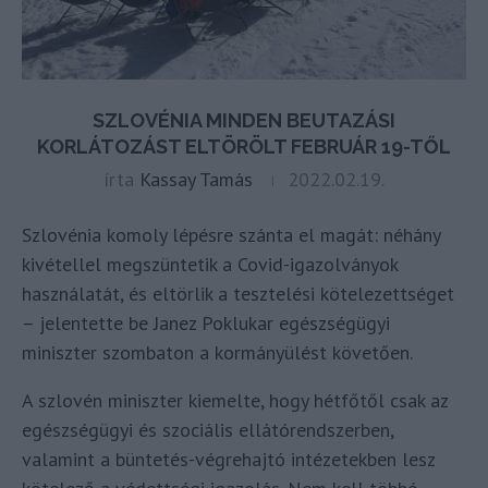
SZLOVÉNIA MINDEN BEUTAZÁSI
KORLÁTOZÁST ELTÖRÖLT FEBRUÁR 19-TŐL
írta
Kassay Tamás
2022.02.19.
Szlovénia komoly lépésre szánta el magát: néhány
kivétellel megszüntetik a Covid-igazolványok
használatát, és eltörlik a tesztelési kötelezettséget
– jelentette be Janez Poklukar egészségügyi
miniszter szombaton a kormányülést követően.
A szlovén miniszter kiemelte, hogy hétfőtől csak az
egészségügyi és szociális ellátórendszerben,
valamint a büntetés-végrehajtó intézetekben lesz