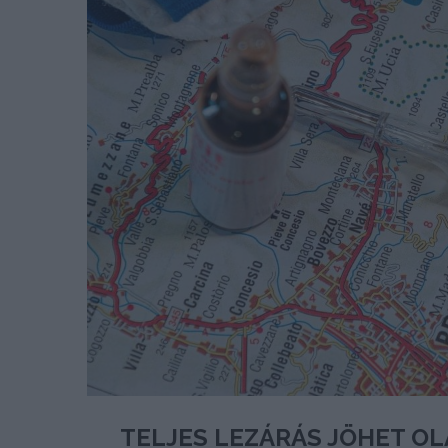
TELJES LEZÁRÁS JÖHET OL