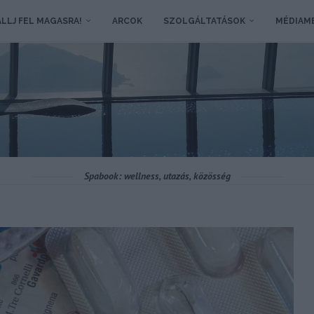
LLJ FEL MAGASRA!
ARCOK
SZOLGÁLTATÁSOK
MÉDIAM
Spabook: wellness, utazás, közösség