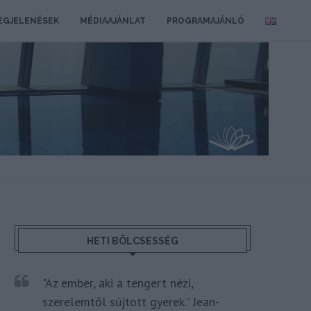
EGJELENÉSEK
MÉDIAAJÁNLAT
PROGRAMAJÁNLÓ
HETI BÖLCSESSÉG
"Az ember, aki a tengert nézi,
szerelemtől sújtott gyerek." Jean-