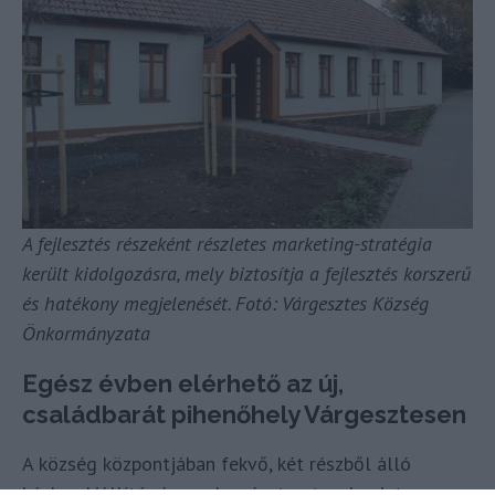
A fejlesztés részeként részletes marketing-stratégia
került kidolgozásra, mely biztosítja a fejlesztés korszerű
és hatékony megjelenését. Fotó: Várgesztes Község
Önkormányzata
Egész évben elérhető az új,
családbarát pihenőhely Várgesztesen
A község központjában fekvő, két részből álló
házban kiállító- és rendezvényteret, valamint