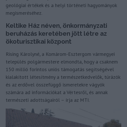
geológiai értékek és a helyi történeti hagyományok
megismeréséhez.
Keltike Ház néven, önkormányzati
beruházás keretében jött létre az
ökoturisztikai központ
Rising Károlyné, a Komárom-Esztergom vármegyei
település polgármestere elmondta, hogy a csaknem
150 millió forintos uniós támogatás segítségével
kialakított létesítmény a természetkedvelők, túrázók
és az erdővel összefüggő ismeretekre vágyók
számára ad információkat a Vértesről, és annak
természeti adottságairól – írja az MTI.