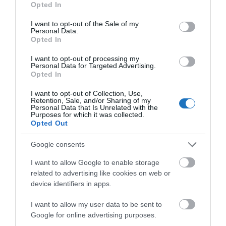
Opted In
use your data for below specified purposes in below Google
consent section.
I want to opt-out of the Sale of my
Personal Data.
Opted In
I want to opt-out of processing my
Personal Data for Targeted Advertising.
Opted In
Megosztás
I want to opt-out of Collection, Use,
Kérem nap végén az aznapi friss cikkeket!
Retention, Sale, and/or Sharing of my
Personal Data that Is Unrelated with the
Purposes for which it was collected.
Opted Out
HÍREK
MAGYARORSZÁG
ÖKOTURISZTIKAI KÖZPONT
Google consents
VÁRGESZTES
I want to allow Google to enable storage
related to advertising like cookies on web or
device identifiers in apps.
I want to allow my user data to be sent to
Google for online advertising purposes.