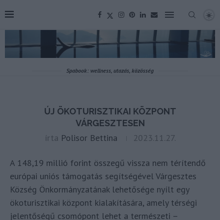
Spabook: wellness, utazás, közösség
ÚJ ÖKOTURISZTIKAI KÖZPONT
VÁRGESZTESEN
írta
Polisor Bettina
2023.11.27.
A 148,19 millió forint összegű vissza nem térítendő
európai uniós támogatás segítségével Várgesztes
Község Önkormányzatának lehetősége nyílt egy
ökoturisztikai központ kialakítására, amely térségi
jelentőségű csomópont lehet a természeti –