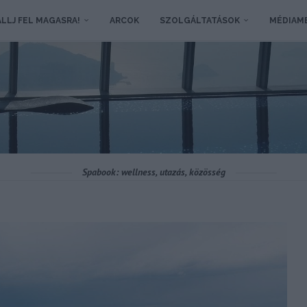
LLJ FEL MAGASRA!
ARCOK
SZOLGÁLTATÁSOK
MÉDIAM
Spabook: wellness, utazás, közösség