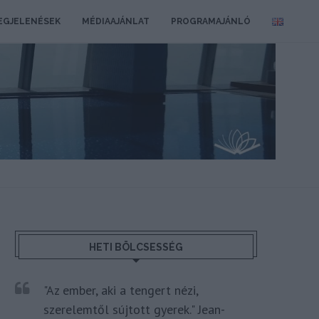
EGJELENÉSEK
MÉDIAAJÁNLAT
PROGRAMAJÁNLÓ
HETI BÖLCSESSÉG
"Az ember, aki a tengert nézi,
szerelemtől sújtott gyerek." Jean-