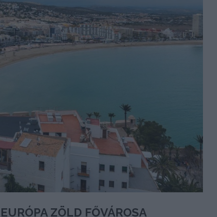
A EURÓPA ZÖLD FŐVÁROSA