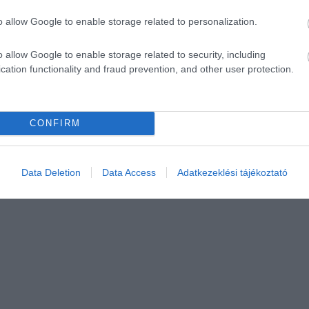
o allow Google to enable storage related to personalization.
o allow Google to enable storage related to security, including
cation functionality and fraud prevention, and other user protection.
CONFIRM
Data Deletion
Data Access
Adatkezeklési tájékoztató